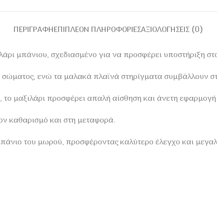
ΠΕΡΙΓΡΑΦΉ
ΕΠΙΠΛΈΟΝ ΠΛΗΡΟΦΟΡΊΕΣ
ΑΞΙΟΛΟΓΉΣΕΙΣ (0)
ιλάρι μπάνιου, σχεδιασμένο για να προσφέρει υποστήριξη στ
 σώματος, ενώ τα μαλακά πλαϊνά στηρίγματα συμβάλλουν στ
 το μαξιλάρι προσφέρει απαλή αίσθηση και άνετη εφαρμογή 
τον καθαρισμό και στη μεταφορά.
μπάνιο του μωρού, προσφέροντας καλύτερο έλεγχο και μεγαλύ