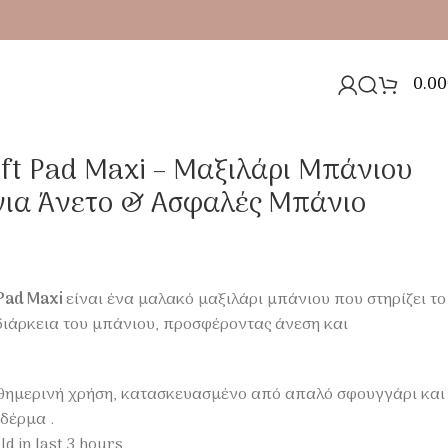
0.00
αλές Μπάνιο Λαχανί
Soft Pad Maxi – Μαξιλάρι Μπάνιου
ια Άνετο & Ασφαλές Μπάνιο
 Pad Maxi
είναι ένα μαλακό μαξιλάρι μπάνιου που στηρίζει το
διάρκεια του μπάνιου, προσφέροντας άνεση και
αθημερινή χρήση, κατασκευασμένο από απαλό σφουγγάρι και
 δέρμα .
ld in last 3 hours