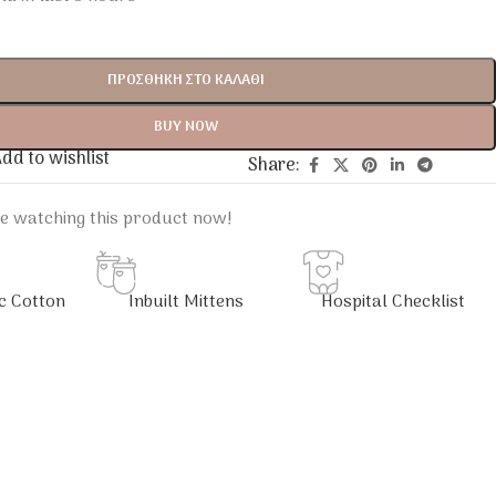
ΠΡΟΣΘΉΚΗ ΣΤΟ ΚΑΛΆΘΙ
BUY NOW
dd to wishlist
Share:
e watching this product now!
c Cotton
Inbuilt Mittens
Hospital Checklist