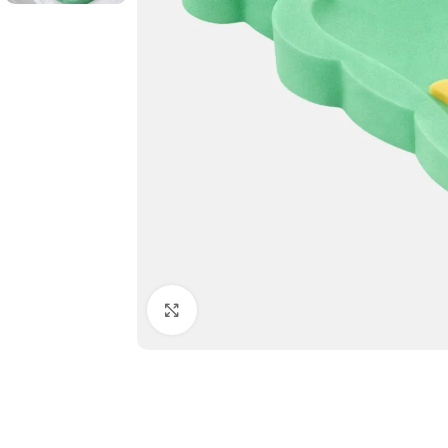
Click to enlarge