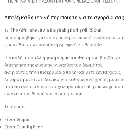
ΠΕΡΙΓΡΑΦΉ
ΕΠΙΠΛΈΟΝ ΠΛΗΡΟΦΟΡΊΕΣ
ΑΞΙΟΛΟΓΉΣΕΙΣ (0)
Απαλή καθημερινή περιποίηση για το αγοράκι σας
Το
The Gift Label It’s a Boy Baby Body Oil 250ml
δημιουργήθηκε για να προσφέρει φυσική ενυδάτωση και
φροντίδα στην ευαίσθητη βρεφική επιδερμίδα.
Η απαλή,
υποαλλεργική vegan σύνθεσή
του βοηθά στη
διατήρηση της φυσικής υγρασίας του δέρματος,
αφήνοντας την επιδερμίδα απαλή και μεταξένια χωρίς
λιπαρότητα. Είναι ιδανικό για καθημερινή χρήση μετά το
μπάνιο αλλά και για ένα χαλαρωτικό baby massage που
ενισχύει τον δεσμό γονέα και μωρού.
Το προϊόν:
Είναι
Vegan
Είναι
Cruelty Free