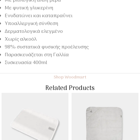
Με βιολογική αλόη βέρα
Με φυτική γλυκερίνη
Ενυδατώνει και καταπραΰνει
Υποαλλεργική σύνθεση
Δερματολογικά ελεγμένο
Χωρίς αλκοόλ
98% συστατικά φυσικής προέλευσης
Παρασκευάζεται στη Γαλλία
Συσκευασία 400ml
Shop Woodmart
Related Products