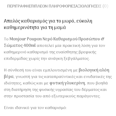
ΠΕΡΙΓΡΑΦΉ
ΕΠΙΠΛΈΟΝ ΠΛΗΡΟΦΟΡΊΕΣ
ΑΞΙΟΛΟΓΉΣΕΙΣ (0)
Απαλός καθαρισμός για το μωρό, εύκολη
καθημερινότητα για τη μαμά
Το
Monjour Poupon Νερό Καθαρισμού Προσώπου &
Σώματος 400ml
αποτελεί μία πρακτική λύση για τον
καθημερινό καθαρισμό της ευαίσθητης βρεφικής
επιδερμίδας χωρίς την ανάγκη ξεβγάλματος.
Η σύνθεσή του είναι εμπλουτισμένη με
βιολογική αλόη
βέρα
, γνωστή για τις καταπραϋντικές και ενυδατικές της
ιδιότητες, καθώς και με
φυτική γλυκερίνη
, που βοηθά
στη διατήρηση της φυσικής υγρασίας του δέρματος και
στην προστασία του από εξωτερικούς παράγοντες.
Είναι ιδανικό για τον καθαρισμό: