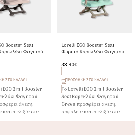
EGO Booster Seat
Lorelli EGO Booster Seat
Καρεκλάκι Φαγητού
Φορητό Καρεκλάκι Φαγητού
Green
38.90
€
Η ΣΤΟ ΚΑΛΆΘΙ
ΠΡΟΣΘΉΚΗ ΣΤΟ ΚΑΛΆΘΙ
i EGO 2 in 1 Booster
Το
Lorelli EGO 2 in 1 Booster
ρεκλάκι Φαγητού
Seat Καρεκλάκι Φαγητού
οσφέρει άνεση,
Green
προσφέρει άνεση,
 και ευελιξία στα
ασφάλεια και ευελιξία στα
ινά γεύματα του
καθημερινά γεύματα του
παιδιού.