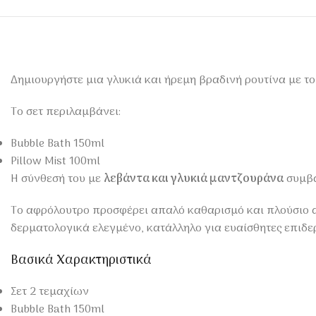
Δημιουργήστε μια γλυκιά και ήρεμη βραδινή ρουτίνα με τ
Το σετ περιλαμβάνει:
Bubble Bath 150ml
Pillow Mist 100ml
Η σύνθεσή του με
λεβάντα και γλυκιά μαντζουράνα
συμβά
Το αφρόλουτρο προσφέρει απαλό καθαρισμό και πλούσιο αφ
δερματολογικά ελεγμένο, κατάλληλο για ευαίσθητες επιδερμί
Βασικά Χαρακτηριστικά
Σετ 2 τεμαχίων
Bubble Bath 150ml