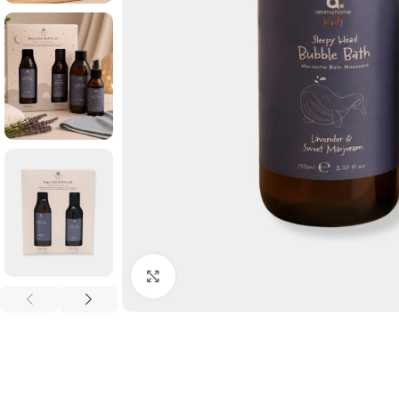
Click to enlarge