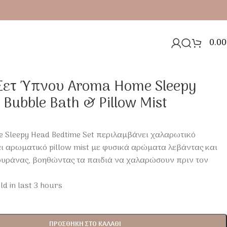
0.00
h & Pillow Mist
 Σετ Ύπνου Aroma Home Sleepy
Bubble Bath & Pillow Mist
 Sleepy Head Bedtime Set περιλαμβάνει χαλαρωτικό
ι αρωματικό pillow mist με φυσικά αρώματα λεβάντας και
ουράνας, βοηθώντας τα παιδιά να χαλαρώσουν πριν τον
ld in last 3 hours
ΠΡΟΣΘΉΚΗ ΣΤΟ ΚΑΛΆΘΙ