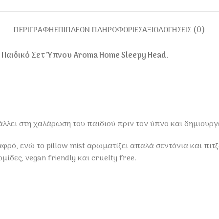
ΠΕΡΙΓΡΑΦΉ
ΕΠΙΠΛΈΟΝ ΠΛΗΡΟΦΟΡΊΕΣ
ΑΞΙΟΛΟΓΉΣΕΙΣ (0)
ο
Παιδικό Σετ Ύπνου Aroma Home Sleepy Head
.
λλει στη χαλάρωση του παιδιού πριν τον ύπνο και δημιουργεί
ρό, ενώ το pillow mist αρωματίζει απαλά σεντόνια και πιτζ
δες, vegan friendly και cruelty free.