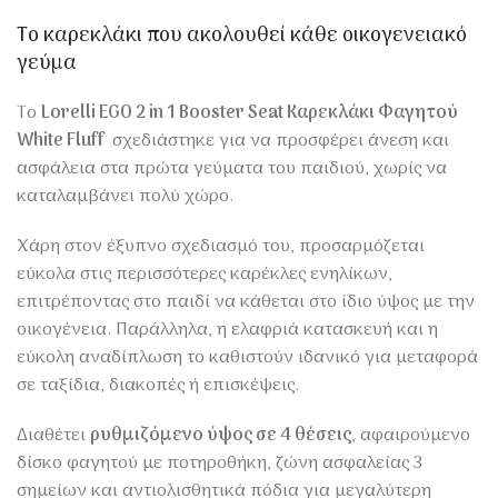
Το καρεκλάκι που ακολουθεί κάθε οικογενειακό
γεύμα
Το
Lorelli EGO 2 in 1 Booster Seat Καρεκλάκι Φαγητού
White Fluff
σχεδιάστηκε για να προσφέρει άνεση και
ασφάλεια στα πρώτα γεύματα του παιδιού, χωρίς να
καταλαμβάνει πολύ χώρο.
Χάρη στον έξυπνο σχεδιασμό του, προσαρμόζεται
εύκολα στις περισσότερες καρέκλες ενηλίκων,
επιτρέποντας στο παιδί να κάθεται στο ίδιο ύψος με την
οικογένεια. Παράλληλα, η ελαφριά κατασκευή και η
εύκολη αναδίπλωση το καθιστούν ιδανικό για μεταφορά
σε ταξίδια, διακοπές ή επισκέψεις.
Διαθέτει
ρυθμιζόμενο ύψος σε 4 θέσεις
, αφαιρούμενο
δίσκο φαγητού με ποτηροθήκη, ζώνη ασφαλείας 3
σημείων και αντιολισθητικά πόδια για μεγαλύτερη