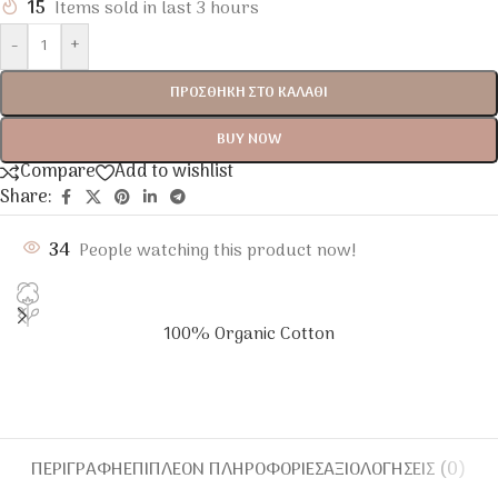
15
Items sold in last 3 hours
-
+
ΠΡΟΣΘΉΚΗ ΣΤΟ ΚΑΛΆΘΙ
BUY NOW
Compare
Add to wishlist
Share:
34
People watching this product now!
100% Organic Cotton
ΠΕΡΙΓΡΑΦΉ
ΕΠΙΠΛΈΟΝ ΠΛΗΡΟΦΟΡΊΕΣ
ΑΞΙΟΛΟΓΉΣΕΙΣ (0)