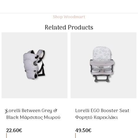
Shop Woodmart
Related Products
Lorelli Between Grey &
Lorelli EGO Booster Seat
Black Μάρσιπος Μωρού
Φορητό Καρεκλάκι
2 Θέσεων 4-9kg
Φαγητού White Fluff
22.60
€
49.50
€