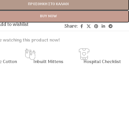
ΠΡΟΣΘΉΚΗ ΣΤΟ ΚΑΛΆΘΙ
BUY NOW
dd to wishlist
Share:
e watching this product now!
c Cotton
Inbuilt Mittens
Hospital Checklist