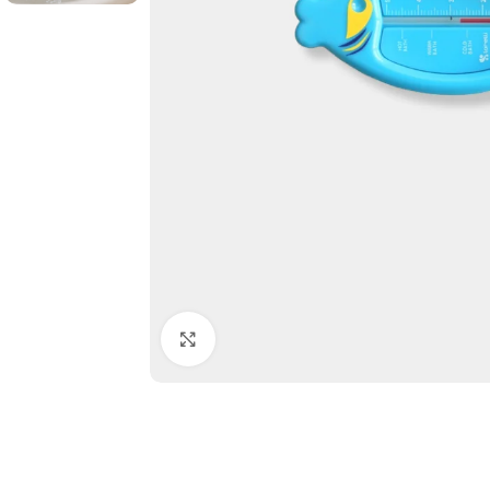
Click to enlarge