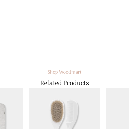
Shop Woodmart
Related Products