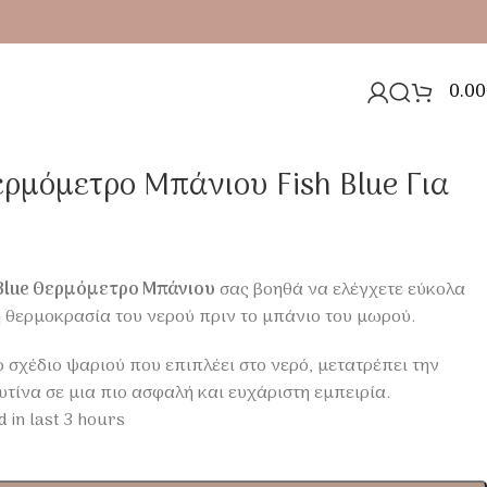
0.00
ωρά
Θερμόμετρο Μπάνιου Fish Blue Για
h Blue Θερμόμετρο Μπάνιου
σας βοηθά να ελέγχετε εύκολα
η θερμοκρασία του νερού πριν το μπάνιο του μωρού.
σχέδιο ψαριού που επιπλέει στο νερό, μετατρέπει την
τίνα σε μια πιο ασφαλή και ευχάριστη εμπειρία.
d in last 3 hours