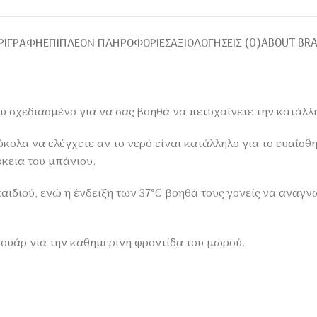
ΡΙΓΡΑΦΉ
ΕΠΙΠΛΈΟΝ ΠΛΗΡΟΦΟΡΊΕΣ
ΑΞΙΟΛΟΓΉΣΕΙΣ (0)
ABOUT BR
υ σχεδιασμένο για να σας βοηθά να πετυχαίνετε την κατάλλ
κολα να ελέγχετε αν το νερό είναι κατάλληλο για το ευαίσθ
ρκεια του μπάνιου.
αιδιού, ενώ η ένδειξη των 37°C βοηθά τους γονείς να αναγν
σουάρ για την καθημερινή φροντίδα του μωρού.