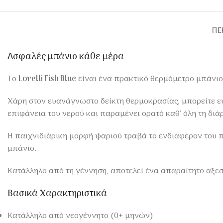
ΠΕ
Ασφαλές μπάνιο κάθε μέρα
Το
Lorelli Fish Blue
είναι ένα πρακτικό θερμόμετρο μπάνιο
Χάρη στον ευανάγνωστο δείκτη θερμοκρασίας, μπορείτε εύ
επιφάνεια του νερού και παραμένει ορατό καθ’ όλη τη διά
Η παιχνιδιάρικη μορφή ψαριού τραβά το ενδιαφέρον του π
μπάνιο.
Κατάλληλο από τη γέννηση, αποτελεί ένα απαραίτητο αξε
Βασικά Χαρακτηριστικά
Κατάλληλο από νεογέννητο (0+ μηνών)