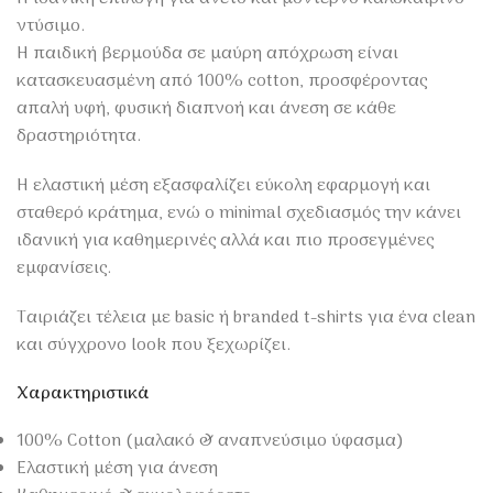
ντύσιμο.
Η παιδική βερμούδα σε μαύρη απόχρωση είναι
κατασκευασμένη από 100% cotton, προσφέροντας
απαλή υφή, φυσική διαπνοή και άνεση σε κάθε
δραστηριότητα.
Η ελαστική μέση εξασφαλίζει εύκολη εφαρμογή και
σταθερό κράτημα, ενώ ο minimal σχεδιασμός την κάνει
ιδανική για καθημερινές αλλά και πιο προσεγμένες
εμφανίσεις.
Ταιριάζει τέλεια με basic ή branded t-shirts για ένα clean
και σύγχρονο look που ξεχωρίζει.
Χαρακτηριστικά
100% Cotton (μαλακό & αναπνεύσιμο ύφασμα)
Ελαστική μέση για άνεση