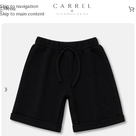
Skip to navigation
Menu
Αρχική σελίδα
/
Ρούχα
/
Παιδικά Ρούχα
Skip to main content