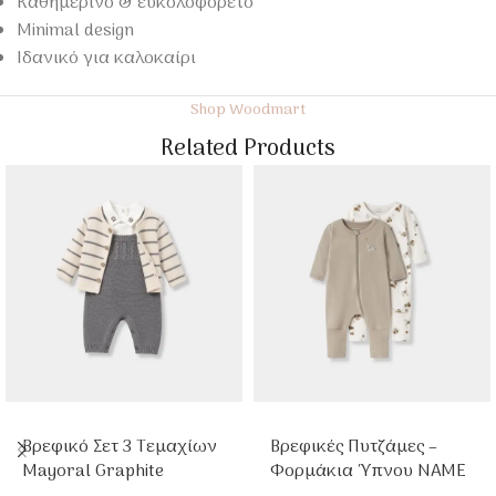
Καθημερινό & ευκολοφόρετο
Minimal design
Ιδανικό για καλοκαίρι
Shop Woodmart
Related Products
Βρεφικό Σετ 3 Τεμαχίων
Βρεφικές Πυτζάμες –
Mayoral Graphite
Φορμάκια Ύπνου NAME
IT 2τμχ Animal Με