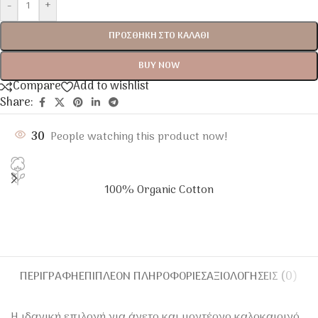
-
+
ΠΡΟΣΘΉΚΗ ΣΤΟ ΚΑΛΆΘΙ
BUY NOW
Compare
Add to wishlist
Share:
30
People watching this product now!
100% Organic Cotton
ΠΕΡΙΓΡΑΦΉ
ΕΠΙΠΛΈΟΝ ΠΛΗΡΟΦΟΡΊΕΣ
ΑΞΙΟΛΟΓΉΣΕΙΣ (0)
Η ιδανική επιλογή για άνετο και μοντέρνο καλοκαιρινό