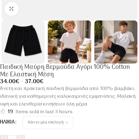
Click to enlarge
Παιδική Μαύρη Βερμούδα Αγόρι 100% Cotton
Με Ελαστική Μέση
34.00
€
–
37.00
€
Άνετη και πρακτική παιδική βερμούδα από 100% βαμβάκι,
ιδανική για καθημερινές καλοκαιρινές εμφανίσεις. Μαλακή
υφή και ελευθερία κινήσεων όλη μέρα.
19
Items sold in last 3 hours
ΗΛΙΚΊΑ