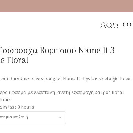
0.00
Εσώρουχα Κοριτσιού Name It 3-
e Floral
σετ 3 παιδικών εσωρούχων Name It Hipster Nostalgia Rose.
ρό ύφασμα με ελαστάνη, άνετη εφαρμογή και ροζ floral
ίτσια.
d in last 3 hours