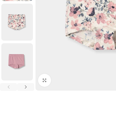
Click to enlarge