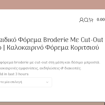
0.00
Φόρεμα Κοριτσιού
ιδικό Φόρεμα Broderie Με Cut-Out
 | Καλοκαιρινό Φόρεμα Κοριτσιού
φόρεμα broderie με cut-out στη μέση και δέσιμο μπροστά.
λοκαιρινές εμφανίσεις, εκδηλώσεις & διακοπές.
ld in last 3 hours