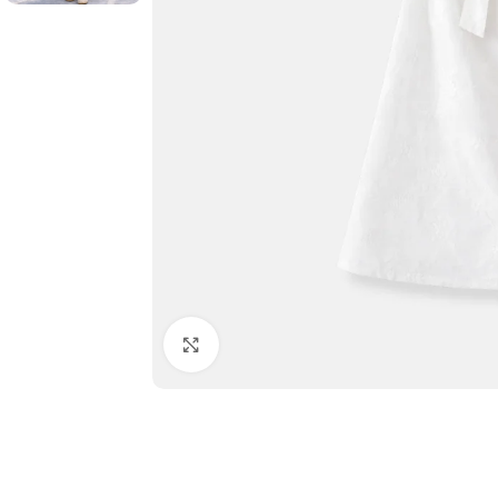
Click to enlarge