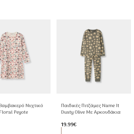
 Βαμβακερό Νυχτικό
Παιδικές Πιτζάμες Name It
Floral Peyote
Dusty Olive Με Αρκουδάκια
19.99
€