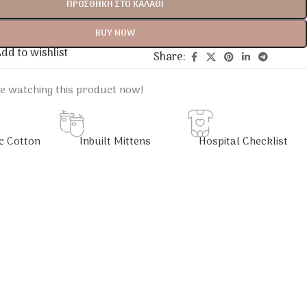
ΠΡΟΣΘΉΚΗ ΣΤΟ ΚΑΛΆΘΙ
BUY NOW
dd to wishlist
Share:
e watching this product now!
c Cotton
Inbuilt Mittens
Hospital Checklist