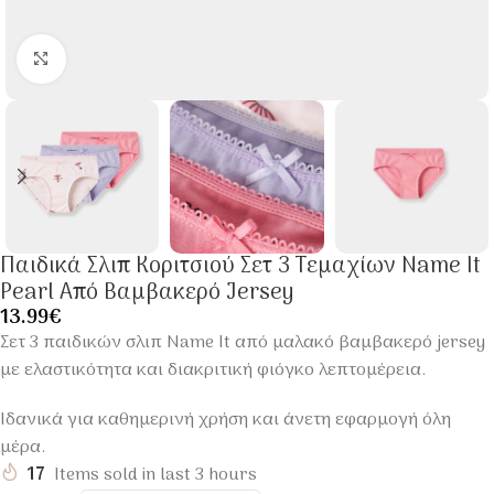
Click to enlarge
Παιδικά Σλιπ Κοριτσιού Σετ 3 Τεμαχίων Name It
Pearl Από Βαμβακερό Jersey
13.99
€
Σετ 3 παιδικών σλιπ Name It από μαλακό βαμβακερό jersey
με ελαστικότητα και διακριτική φιόγκο λεπτομέρεια.
Ιδανικά για καθημερινή χρήση και άνετη εφαρμογή όλη
μέρα.
17
Items sold in last 3 hours