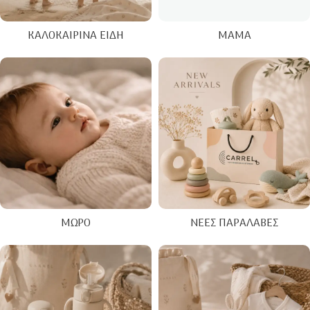
ΚΑΛΟΚΑΙΡΙΝΑ ΕΊΔΗ
ΜΑΜΆ
ΜΩΡΌ
ΝΈΕΣ ΠΑΡΑΛΑΒΈΣ