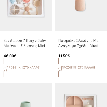
Σετ Δώρου 7 Παιχνιδιών
Ποτηράκι Σιλικόνης Με
Μπάνιου Σιλικόνης Mini
Ανάγλυφο Σχέδιο Blush
Astronaut – Mushie
Mushie | Εκπαιδευτικό
46.00
€
11.50
€
Ποτήρι 6m+
ΠΡΟΣΘΉΚΗ ΣΤΟ ΚΑΛΆΘΙ
ΠΡΟΣΘΉΚΗ ΣΤΟ ΚΑΛΆΘΙ