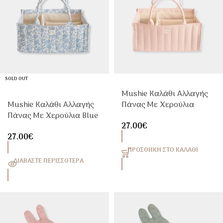
SOLD OUT
Mushie Καλάθι Αλλαγής
Mushie Καλάθι Αλλαγής
Πάνας Με Χερούλια
Πάνας Με Χερούλια Blue
Blush
27.00
€
Flowers
27.00
€
ΠΡΟΣΘΉΚΗ ΣΤΟ ΚΑΛΆΘΙ
ΔΙΑΒΆΣΤΕ ΠΕΡΙΣΣΌΤΕΡΑ