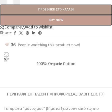
ΠΡΟΣΘΉΚΗ ΣΤΟ ΚΑΛΆΘΙ
BUY NOW
Compare
Add to wishlist
Share:
36
People watching this product now!
100% Organic Cotton
ΠΕΡΙΓΡΑΦΉ
ΕΠΙΠΛΈΟΝ ΠΛΗΡΟΦΟΡΊΕΣ
ΑΞΙΟΛΟΓΉΣΕΙΣ (0)
Τα πρώτα “μόνος μου” βήματα ξεκινούν από τις πιο