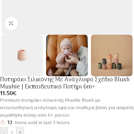
Click to enlarge
Ποτηράκι Σιλικόνης Με Ανάγλυφο Σχέδιο Blush
Mushie | Εκπαιδευτικό Ποτήρι 6m+
11.50
€
Premium ποτηράκι σιλικόνης Mushie Blush με
αντιολισθητική ανάγλυφη υφή και σταθερή βάση για ασφαλή
εκμάθηση πόσης από 6+ μηνών.
13
Items sold in last 3 hours
-
+