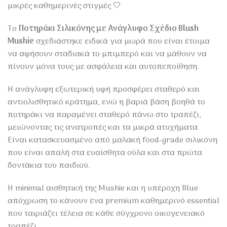
μικρές καθημερινές στιγμές 🤍
Το
Ποτηράκι Σιλικόνης με Ανάγλυφο Σχέδιο Blush
Mushie
σχεδιάστηκε ειδικά για μωρά που είναι έτοιμα
να αφήσουν σταδιακά το μπιμπερό και να μάθουν να
πίνουν μόνα τους με ασφάλεια και αυτοπεποίθηση.
Η ανάγλυφη εξωτερική υφή προσφέρει σταθερό και
αντιολισθητικό κράτημα, ενώ η βαριά βάση βοηθά το
ποτηράκι να παραμένει σταθερό πάνω στο τραπέζι,
μειώνοντας τις ανατροπές και τα μικρά ατυχήματα.
Είναι κατασκευασμένο από μαλακή food-grade σιλικόνη
που είναι απαλή στα ευαίσθητα ούλα και στα πρώτα
δοντάκια του παιδιού.
Η minimal αισθητική της Mushie και η υπέροχη Blue
απόχρωση το κάνουν ένα premium καθημερινό essential
που ταιριάζει τέλεια σε κάθε σύγχρονο οικογενειακό
τραπέζι.