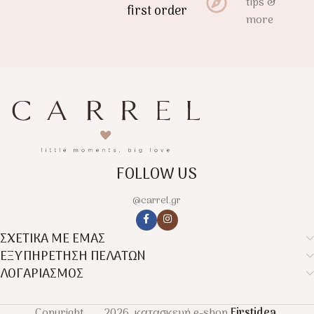
tips &
first order
more
FOLLOW US
@carrel.gr
ΣΧΕΤΙΚΑ ΜΕ ΕΜΑΣ
ΕΞΥΠΗΡΕΤΗΣΗ ΠΕΛΑΤΩΝ
ΛΟΓΑΡΙΑΣΜΟΣ
Copyright
2026, κατασκευή e-shop
Firstidea
.