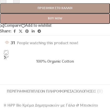
ΠΡΟΣΘΉΚΗ ΣΤΟ ΚΑΛΆΘΙ
BUY NOW
Compare
Add to wishlist
Share:
31
People watching this product now!
100% Organic Cotton
ΠΕΡΙΓΡΑΦΉ
ΕΠΙΠΛΈΟΝ ΠΛΗΡΟΦΟΡΊΕΣ
ΑΞΙΟΛΟΓΉΣΕΙΣ (0)
Η HiPP Bio Κρέμα Δημητριακών με Γάλα & Μπισκότο