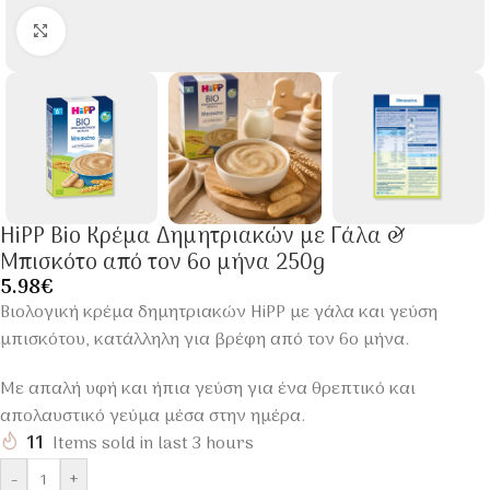
Click to enlarge
HiPP Bio Κρέμα Δημητριακών με Γάλα &
Μπισκότο από τον 6ο μήνα 250g
5.98
€
Βιολογική κρέμα δημητριακών HiPP με γάλα και γεύση
μπισκότου, κατάλληλη για βρέφη από τον 6ο μήνα.
Με απαλή υφή και ήπια γεύση για ένα θρεπτικό και
απολαυστικό γεύμα μέσα στην ημέρα.
11
Items sold in last 3 hours
-
+