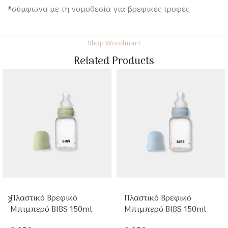
*σύμφωνα με τη νομοθεσία για βρεφικές τροφές
Shop Woodmart
Related Products
Πλαστικό Βρεφικό
Πλαστικό Βρεφικό
Μπιμπερό BIBS 150ml
Μπιμπερό BIBS 150ml
Sage Με Θηλή Σιλικόνης
Baby Blue Με Θηλή