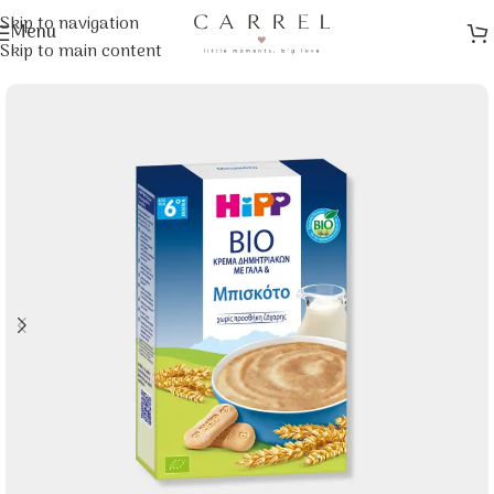
Skip to navigation
Menu
Αρχική σελίδα
/
Φαγητό Μωρού
Skip to main content