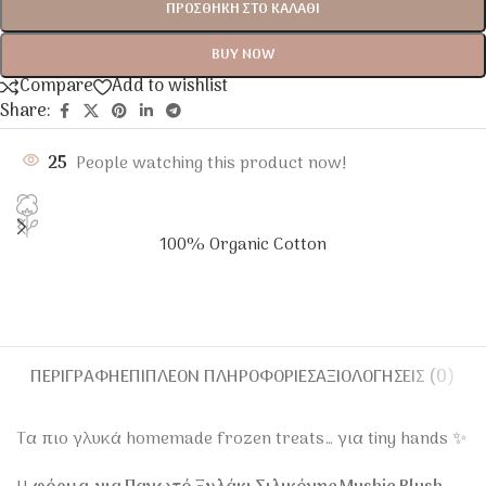
ΠΡΟΣΘΉΚΗ ΣΤΟ ΚΑΛΆΘΙ
BUY NOW
Compare
Add to wishlist
Share:
25
People watching this product now!
100% Organic Cotton
ΠΕΡΙΓΡΑΦΉ
ΕΠΙΠΛΈΟΝ ΠΛΗΡΟΦΟΡΊΕΣ
ΑΞΙΟΛΟΓΉΣΕΙΣ (0)
Τα πιο γλυκά homemade frozen treats… για tiny hands ✨