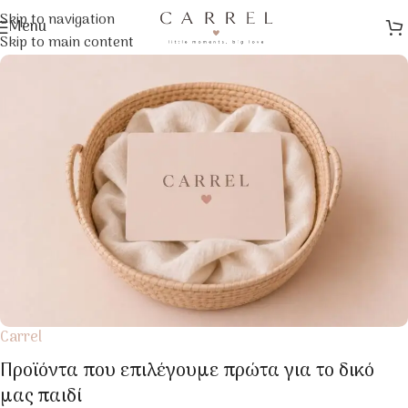
Skip to navigation
Menu
Skip to main content
Carrel
Προϊόντα που επιλέγουμε πρώτα για το δικό
μας παιδί