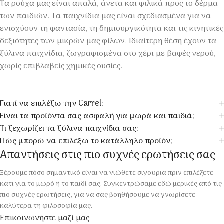
Τα ρούχα μας είναι απαλά, άνετα και φιλικά προς το δέρμα
των παιδιών. Τα παιχνίδια μας είναι σχεδιασμένα για να
ενισχύουν τη φαντασία, τη δημιουργικότητα και τις κινητικές
δεξιότητες των μικρών μας φίλων. Ιδιαίτερη θέση έχουν τα
ξύλινα παιχνίδια, ζωγραφισμένα στο χέρι με βαφές νερού,
χωρίς επιβλαβείς χημικές ουσίες.
Γιατί να επιλέξω την Carrel;
Είναι τα προϊόντα σας ασφαλή για μωρά και παιδιά;
Τι ξεχωρίζει τα ξύλινα παιχνίδια σας;
Πώς μπορώ να επιλέξω το κατάλληλο προϊόν;
Απαντήσεις στις πιο συχνές ερωτήσεις σας
Ξέρουμε πόσο σημαντικό είναι να νιώθετε σιγουριά πριν επιλέξετε
κάτι για το μωρό ή το παιδί σας. Συγκεντρώσαμε εδώ μερικές από τις
πιο συχνές ερωτήσεις, για να σας βοηθήσουμε να γνωρίσετε
καλύτερα τη φιλοσοφία μας.
Επικοινωνήστε μαζί μας