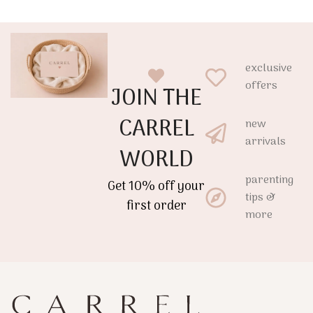
exclusive
offers
JOIN THE
CARREL
new
arrivals
WORLD
parenting
Get 10% off your
tips &
first order
more