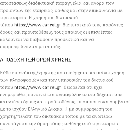
αποστάσεως διαδικτυακή παραγγελία και αγορά των
προϊόντων της εταιρείας, καθώς και στην επικοινωνία με
την εταιρεία. Η χρήση του δικτυακού
τόπου
https://www.carrel.gr
διέπεται από τους παρόντες
όρους και προϋποθέσεις, τους οποίους οι επισκέπτες
καλούνται να διαβάσουν προσεκτικά και να
συμμορφώνονται με αυτούς.
ΑΠΟΔΟΧΗ ΤΩΝ OΡΩΝ ΧΡΗΣΗΣ
Κάθε επισκέπτης/χρήστης που εισέρχεται και κάνει χρήση
των πληροφοριών και των υπηρεσιών του δικτυακού
τόπου
https://www.carrel.gr
θεωρείται ότι έχει
ενημερωθεί, συναινεί και ανεπιφύλακτα αποδέχεται τους
κατωτέρω όρους και προϋποθέσεις, οι οποίοι είναι συμβατοί
με το ισχύον Ελληνικό Δίκαιο. Η μη συμμόρφωση του
χρήστη/πελάτη του δικτυακού τόπου με τα ανωτέρω
συνεπάγεται την άρση πάσης ευθύνης από την εταιρεία