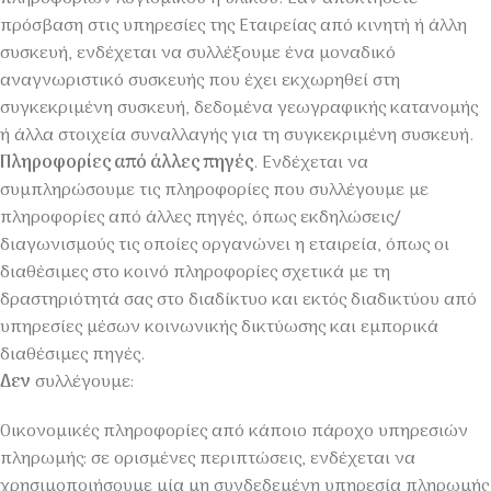
πρόσβαση στις υπηρεσίες της Εταιρείας από κινητή ή άλλη
συσκευή, ενδέχεται να συλλέξουμε ένα μοναδικό
αναγνωριστικό συσκευής που έχει εκχωρηθεί στη
συγκεκριμένη συσκευή, δεδομένα γεωγραφικής κατανομής
ή άλλα στοιχεία συναλλαγής για τη συγκεκριμένη συσκευή.
Πληροφορίες από άλλες πηγές
. Ενδέχεται να
συμπληρώσουμε τις πληροφορίες που συλλέγουμε με
πληροφορίες από άλλες πηγές, όπως εκδηλώσεις/
διαγωνισμούς τις οποίες οργανώνει η εταιρεία, όπως οι
διαθέσιμες στο κοινό πληροφορίες σχετικά με τη
δραστηριότητά σας στο διαδίκτυο και εκτός διαδικτύου από
υπηρεσίες μέσων κοινωνικής δικτύωσης και εμπορικά
διαθέσιμες πηγές.
Δεν
συλλέγουμε:
Οικονομικές πληροφορίες από κάποιο πάροχο υπηρεσιών
πληρωμής: σε ορισμένες περιπτώσεις, ενδέχεται να
χρησιμοποιήσουμε μία μη συνδεδεμένη υπηρεσία πληρωμής