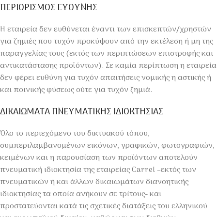
ΠΕΡΙΟΡΙΣΜΟΣ ΕΥΘΥΝΗΣ
Η εταιρεία δεν ευθύνεται έναντι των επισκεπτών/χρηστών
για ζημιές που τυχόν προκύψουν από την εκτέλεση ή μη της
παραγγελίας τους (εκτός των περιπτώσεων επιστροφής και
αντικατάστασης προϊόντων). Σε καμία περίπτωση η εταιρεία
δεν φέρει ευθύνη για τυχόν απαιτήσεις νομικής η αστικής ή
και ποινικής φύσεως ούτε για τυχόν ζημιά.
ΔΙΚΑΙΩΜΑΤΑ ΠΝΕΥΜΑΤΙΚΗΣ ΙΔΙΟΚΤΗΣΙΑΣ
Όλο το περιεχόμενο του δικτυακού τόπου,
συμπεριλαμβανομένων εικόνων, γραφικών, φωτογραφιών,
κειμένων και η παρουσίαση των προϊόντων αποτελούν
πνευματική ιδιοκτησία της εταιρείας Carrel –εκτός των
πνευματικών ή και άλλων δικαιωμάτων διανοητικής
ιδιοκτησίας τα οποία ανήκουν σε τρίτους- και
προστατεύονται κατά τις σχετικές διατάξεις του ελληνικού