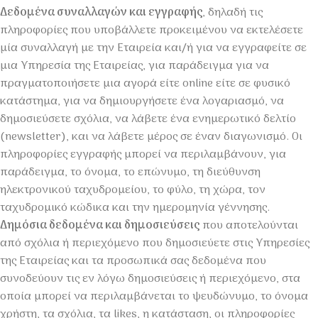
Δεδομένα συναλλαγών και εγγραφής
, δηλαδή τις
πληροφορίες που υποβάλλετε προκειμένου να εκτελέσετε
μία συναλλαγή με την Εταιρεία και/ή για να εγγραφείτε σε
μια Υπηρεσία της Εταιρείας, για παράδειγμα για να
πραγματοποιήσετε μια αγορά είτε online είτε σε φυσικό
κατάστημα, για να δημιουργήσετε ένα λογαριασμό, να
δημοσιεύσετε σχόλια, να λάβετε ένα ενημερωτικό δελτίο
(newsletter), και να λάβετε μέρος σε έναν διαγωνισμό. Οι
πληροφορίες εγγραφής μπορεί να περιλαμβάνουν, για
παράδειγμα, το όνομα, το επώνυμο, τη διεύθυνση
ηλεκτρονικού ταχυδρομείου, το φύλο, τη χώρα, τον
ταχυδρομικό κώδικα και την ημερομηνία γέννησης.
Δημόσια δεδομένα και δημοσιεύσεις
που αποτελούνται
από σχόλια ή περιεχόμενο που δημοσιεύετε στις Υπηρεσίες
της Εταιρείας και τα προσωπικά σας δεδομένα που
συνοδεύουν τις εν λόγω δημοσιεύσεις ή περιεχόμενο, στα
οποία μπορεί να περιλαμβάνεται το ψευδώνυμο, το όνομα
χρήστη, τα σχόλια, τα likes, η κατάσταση, οι πληροφορίες