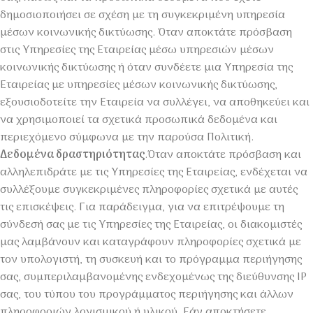
δημοσιοποιήσει σε σχέση με τη συγκεκριμένη υπηρεσία
μέσων κοινωνικής δικτύωσης. Όταν αποκτάτε πρόσβαση
στις Υπηρεσίες της Εταιρείας μέσω υπηρεσιών μέσων
κοινωνικής δικτύωσης ή όταν συνδέετε μια Υπηρεσία της
Εταιρείας με υπηρεσίες μέσων κοινωνικής δικτύωσης,
εξουσιοδοτείτε την Εταιρεία να συλλέγει, να αποθηκεύει και
να χρησιμοποιεί τα σχετικά προσωπικά δεδομένα και
περιεχόμενο σύμφωνα με την παρούσα Πολιτική.
Δεδομένα δραστηριότητας
.Όταν αποκτάτε πρόσβαση και
αλληλεπιδράτε με τις Υπηρεσίες της Εταιρείας, ενδέχεται να
συλλέξουμε συγκεκριμένες πληροφορίες σχετικά με αυτές
τις επισκέψεις. Για παράδειγμα, για να επιτρέψουμε τη
σύνδεσή σας με τις Υπηρεσίες της Εταιρείας, οι διακομιστές
μας λαμβάνουν και καταγράφουν πληροφορίες σχετικά με
τον υπολογιστή, τη συσκευή και το πρόγραμμα περιήγησης
σας, συμπεριλαμβανομένης ενδεχομένως της διεύθυνσης IP
σας, του τύπου του προγράμματος περιήγησης και άλλων
πληροφοριών λογισμικού ή υλικού. Εάν αποκτήσετε