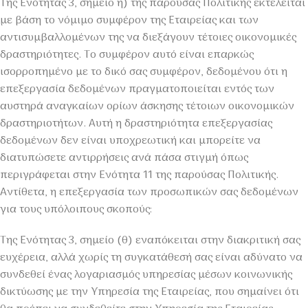
Της Ενότητας 3, σημείο η) της παρούσας Πολιτικής εκτελείται
με βάση το νόμιμο συμφέρον της Εταιρείας και των
αντισυμβαλλομένων της να διεξάγουν τέτοιες οικονομικές
δραστηριότητες. Το συμφέρον αυτό είναι επαρκώς
ισορροπημένο με το δικό σας συμφέρον, δεδομένου ότι η
επεξεργασία δεδομένων πραγματοποιείται εντός των
αυστηρά αναγκαίων ορίων άσκησης τέτοιων οικονομικών
δραστηριοτήτων. Αυτή η δραστηριότητα επεξεργασίας
δεδομένων δεν είναι υποχρεωτική και μπορείτε να
διατυπώσετε αντιρρήσεις ανά πάσα στιγμή όπως
περιγράφεται στην Ενότητα 11 της παρούσας Πολιτικής.
Αντίθετα, η επεξεργασία των προσωπικών σας δεδομένων
για τους υπόλοιπους σκοπούς:
Της Ενότητας 3, σημείο (θ) εναπόκειται στην διακριτική σας
ευχέρεια, αλλά χωρίς τη συγκατάθεσή σας είναι αδύνατο να
συνδεθεί ένας λογαριασμός υπηρεσίας μέσων κοινωνικής
δικτύωσης με την Υπηρεσία της Εταιρείας, που σημαίνει ότι