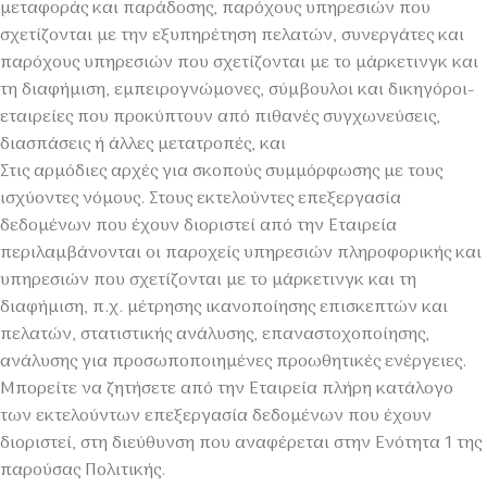
μεταφοράς και παράδοσης, παρόχους υπηρεσιών που
σχετίζονται με την εξυπηρέτηση πελατών, συνεργάτες και
παρόχους υπηρεσιών που σχετίζονται με το μάρκετινγκ και
τη διαφήμιση, εμπειρογνώμονες, σύμβουλοι και δικηγόροι-
εταιρείες που προκύπτουν από πιθανές συγχωνεύσεις,
διασπάσεις ή άλλες μετατροπές, και
Στις αρμόδιες αρχές για σκοπούς συμμόρφωσης με τους
ισχύοντες νόμους. Στους εκτελούντες επεξεργασία
δεδομένων που έχουν διοριστεί από την Εταιρεία
περιλαμβάνονται οι παροχείς υπηρεσιών πληροφορικής και
υπηρεσιών που σχετίζονται με το μάρκετινγκ και τη
διαφήμιση, π.χ. μέτρησης ικανοποίησης επισκεπτών και
πελατών, στατιστικής ανάλυσης, επαναστοχοποίησης,
ανάλυσης για προσωποποιημένες προωθητικές ενέργειες.
Μπορείτε να ζητήσετε από την Εταιρεία πλήρη κατάλογο
των εκτελούντων επεξεργασία δεδομένων που έχουν
διοριστεί, στη διεύθυνση που αναφέρεται στην Ενότητα 1 της
παρούσας Πολιτικής.