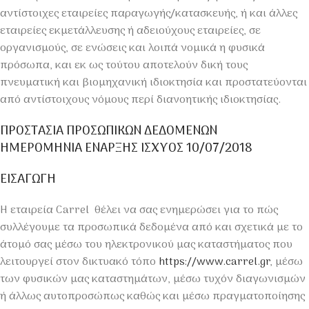
αντίστοιχες εταιρείες παραγωγής/κατασκευής, ή και άλλες
εταιρείες εκμετάλλευσης ή αδειούχους εταιρείες, σε
οργανισμούς, σε ενώσεις και λοιπά νομικά η φυσικά
πρόσωπα, και εκ ως τούτου αποτελούν δική τους
πνευματική και βιομηχανική ιδιοκτησία και προστατεύονται
από αντίστοιχους νόμους περί διανοητικής ιδιοκτησίας.
ΠΡΟΣΤΑΣΙΑ ΠΡΟΣΩΠΙΚΩΝ ΔΕΔΟΜΕΝΩΝ
ΗΜΕΡΟΜΗΝΙΑ ΕΝΑΡΞΗΣ ΙΣΧΥΟΣ 10/07/2018
ΕΙΣΑΓΩΓΗ
H εταιρεία Carrel θέλει να σας ενημερώσει για το πώς
συλλέγουμε τα προσωπικά δεδομένα από και σχετικά με το
άτομό σας μέσω του ηλεκτρονικού μας καταστήματος που
λειτουργεί στον δικτυακό τόπο
https://www.carrel.gr
, μέσω
των φυσικών μας καταστημάτων, μέσω τυχόν διαγωνισμών
ή άλλως αυτοπροσώπως καθώς και μέσω πραγματοποίησης