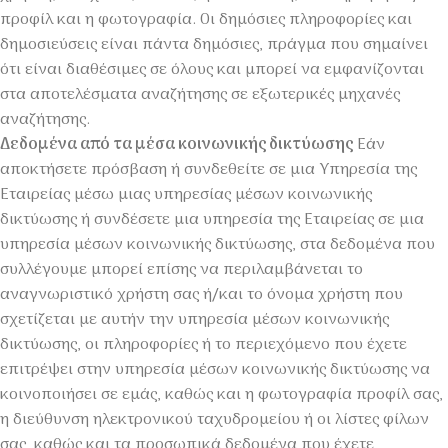
προφίλ και η φωτογραφία. Οι δημόσιες πληροφορίες και
δημοσιεύσεις είναι πάντα δημόσιες, πράγμα που σημαίνει
ότι είναι διαθέσιμες σε όλους και μπορεί να εμφανίζονται
στα αποτελέσματα αναζήτησης σε εξωτερικές μηχανές
αναζήτησης.
Δεδομένα από τα μέσα κοινωνικής δικτύωσης
Εάν
αποκτήσετε πρόσβαση ή συνδεθείτε σε μια Υπηρεσία της
Εταιρείας μέσω μιας υπηρεσίας μέσων κοινωνικής
δικτύωσης ή συνδέσετε μια υπηρεσία της Εταιρείας σε μια
υπηρεσία μέσων κοινωνικής δικτύωσης, στα δεδομένα που
συλλέγουμε μπορεί επίσης να περιλαμβάνεται το
αναγνωριστικό χρήστη σας ή/και το όνομα χρήστη που
σχετίζεται με αυτήν την υπηρεσία μέσων κοινωνικής
δικτύωσης, οι πληροφορίες ή το περιεχόμενο που έχετε
επιτρέψει στην υπηρεσία μέσων κοινωνικής δικτύωσης να
κοινοποιήσει σε εμάς, καθώς και η φωτογραφία προφίλ σας,
η διεύθυνση ηλεκτρονικού ταχυδρομείου ή οι λίστες φίλων
σας, καθώς και τα προσωπικά δεδομένα που έχετε