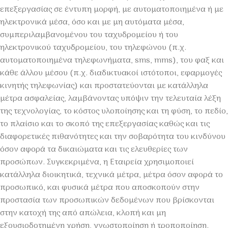
επεξεργασίας σε έντυπη μορφή, με αυτοματοποιημένα ή με
ηλεκτρονικά μέσα, όσο και με μη αυτόματα μέσα,
συμπεριλαμβανομένου του ταχυδρομείου ή του
ηλεκτρονικού ταχυδρομείου, του τηλεφώνου (π.χ.
αυτοματοποιημένα τηλεφωνήματα, sms, mms), του φαξ και
κάθε άλλου μέσου (π.χ. διαδικτυακοί ιστότοποι, εφαρμογές
κινητής τηλεφωνίας) και προστατεύονται με κατάλληλα
μέτρα ασφαλείας, λαμβάνοντας υπόψιν την τελευταία λέξη
της τεχνολογίας, το κόστος υλοποίησης και τη φύση, το πεδίο,
το πλαίσιο και το σκοπό της επεξεργασίας καθώς και τις
διαφορετικές πιθανότητες και την σοβαρότητα του κινδύνου
όσον αφορά τα δικαιώματα και τις ελευθερίες των
προσώπων. Συγκεκριμένα, η Εταιρεία χρησιμοποιεί
κατάλληλα διοικητικά, τεχνικά μέτρα, μέτρα όσον αφορά το
προσωπικό, και φυσικά μέτρα που αποσκοπούν στην
προστασία των προσωπικών δεδομένων που βρίσκονται
στην κατοχή της από απώλεια, κλοπή και μη
εξουσιοδοτημένη χρήση, γνωστοποίηση ή τροποποίηση.