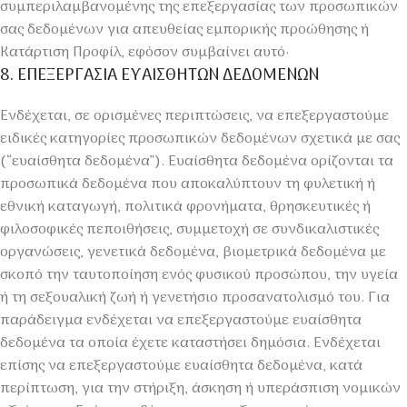
συμπεριλαμβανομένης της επεξεργασίας των προσωπικών
σας δεδομένων για απευθείας εμπορικής προώθησης ή
Κατάρτιση Προφίλ, εφόσον συμβαίνει αυτό·
8. ΕΠΕΞΕΡΓΑΣΙΑ ΕΥΑΙΣΘΗΤΩΝ ΔΕΔΟΜΕΝΩΝ
Ενδέχεται, σε ορισμένες περιπτώσεις, να επεξεργαστούμε
ειδικές κατηγορίες προσωπικών δεδομένων σχετικά με σας
(“ευαίσθητα δεδομένα”). Ευαίσθητα δεδομένα ορίζονται τα
προσωπικά δεδομένα που αποκαλύπτουν τη φυλετική ή
εθνική καταγωγή, πολιτικά φρονήματα, θρησκευτικές ή
φιλοσοφικές πεποιθήσεις, συμμετοχή σε συνδικαλιστικές
οργανώσεις, γενετικά δεδομένα, βιομετρικά δεδομένα με
σκοπό την ταυτοποίηση ενός φυσικού προσώπου, την υγεία
ή τη σεξουαλική ζωή ή γενετήσιο προσανατολισμό του. Για
παράδειγμα ενδέχεται να επεξεργαστούμε ευαίσθητα
δεδομένα τα οποία έχετε καταστήσει δημόσια. Ενδέχεται
επίσης να επεξεργαστούμε ευαίσθητα δεδομένα, κατά
περίπτωση, για την στήριξη, άσκηση ή υπεράσπιση νομικών