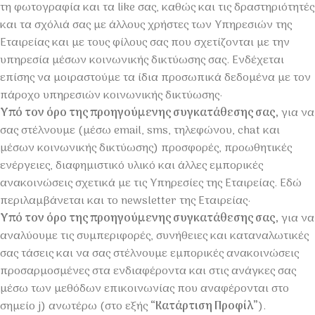
τη φωτογραφία και τα like σας, καθώς και τις δραστηριότητές
και τα σχόλιά σας με άλλους χρήστες των Υπηρεσιών της
Εταιρείας και με τους φίλους σας που σχετίζονται με την
υπηρεσία μέσων κοινωνικής δικτύωσης σας. Ενδέχεται
επίσης να μοιραστούμε τα ίδια προσωπικά δεδομένα με τον
πάροχο υπηρεσιών κοινωνικής δικτύωσης·
Υπό τον όρο της προηγούμενης συγκατάθεσης σας,
για να
σας στέλνουμε (μέσω email, sms, τηλεφώνου, chat και
μέσων κοινωνικής δικτύωσης) προσφορές, προωθητικές
ενέργειες, διαφημιστικό υλικό και άλλες εμπορικές
ανακοινώσεις σχετικά με τις Υπηρεσίες της Εταιρείας. Εδώ
περιλαμβάνεται και το newsletter της Εταιρείας·
Υπό τον όρο της προηγούμενης συγκατάθεσης σας,
για να
αναλύουμε τις συμπεριφορές, συνήθειες και καταναλωτικές
σας τάσεις και να σας στέλνουμε εμπορικές ανακοινώσεις
προσαρμοσμένες στα ενδιαφέροντα και στις ανάγκες σας
μέσω των μεθόδων επικοινωνίας που αναφέρονται στο
σημείο j) ανωτέρω (στο εξής
“Κατάρτιση Προφίλ”
).