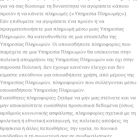
για να σας δώσουμε τη δυνατότητα να αγοράσετε κάποιο
προϊόν ή να κάνετε πληρωμές («Υπηρεσία Πληρωμής»).
Εάν επιθυμείτε να αγοράσετε ένα προϊόν ή να
πραγματοποιήσετε μια πληρωμή μέσω μιας Υπηρεσίας
Πληρωμών, θα κατευθυνθείτε σε μια ιστοσελίδα της
Υπηρεσίας Πληρωμών. Οι οποιεσδήποτε πληροφορίες που
παρέχετε σε μια Υπηρεσία Πληρωμών θα υπόκεινται στην
πολιτική απορρήτου της Υπηρεσίας Πληρωμών και όχι στην
παρούσα Πολιτική. Δεν έχουμε κανέναν έλεγχο και δεν
είμαστε υπεύθυνοι για οποιαδήποτε χρήση, από μέρους της
Υπηρεσίας Πληρωμών, πληροφοριών που συλλέγονται μέσω
οποιασδήποτε Υπηρεσίας Πληρωμών.
Ευαίσθητες πληροφορίες: ζητάμε να μην μας στέλνετε και να
μην αποκαλύπτετε ευαίσθητα προσωπικά δεδομένα (όπως
αριθμούς κοινωνικής ασφάλισης, πληροφορίες σχετικά με τη
φυλετική ή εθνοτική καταγωγή, τις πολιτικές απόψεις, τη
θρησκεία ή άλλες πεποιθήσεις, την υγεία, το ποινικό
υπόβαθρο ή τη συμμετοχή σας σε συνδικαλιστικές