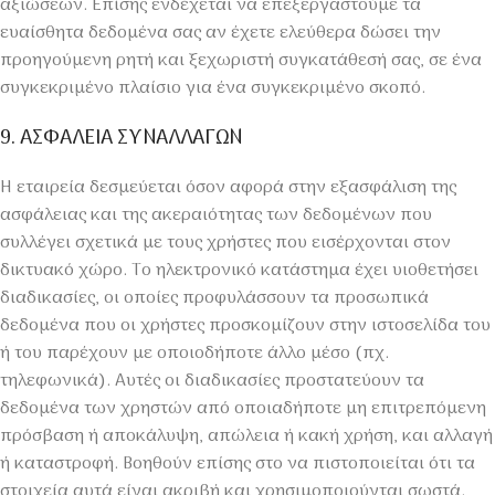
αξιώσεων. Επίσης ενδέχεται να επεξεργαστούμε τα
ευαίσθητα δεδομένα σας αν έχετε ελεύθερα δώσει την
προηγούμενη ρητή και ξεχωριστή συγκατάθεσή σας, σε ένα
συγκεκριμένο πλαίσιο για ένα συγκεκριμένο σκοπό.
9. ΑΣΦΑΛΕΙΑ ΣΥΝΑΛΛΑΓΩΝ
Η εταιρεία δεσμεύεται όσον αφορά στην εξασφάλιση της
ασφάλειας και της ακεραιότητας των δεδομένων που
συλλέγει σχετικά με τους χρήστες που εισέρχονται στον
δικτυακό χώρο. Το ηλεκτρονικό κατάστημα έχει υιοθετήσει
διαδικασίες, οι οποίες προφυλάσσουν τα προσωπικά
δεδομένα που οι χρήστες προσκομίζουν στην ιστοσελίδα του
ή του παρέχουν με οποιοδήποτε άλλο μέσο (πχ.
τηλεφωνικά). Αυτές οι διαδικασίες προστατεύουν τα
δεδομένα των χρηστών από οποιαδήποτε μη επιτρεπόμενη
πρόσβαση ή αποκάλυψη, απώλεια ή κακή χρήση, και αλλαγή
ή καταστροφή. Βοηθούν επίσης στο να πιστοποιείται ότι τα
στοιχεία αυτά είναι ακριβή και χρησιμοποιούνται σωστά.