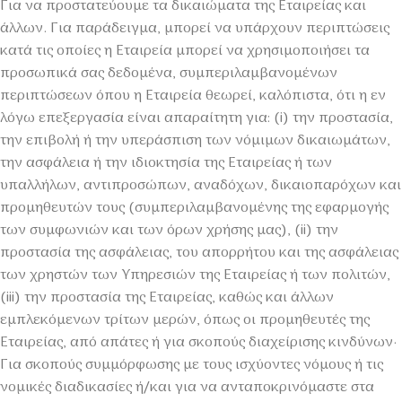
Για να προστατεύουμε τα δικαιώματα της Εταιρείας και
άλλων. Για παράδειγμα, μπορεί να υπάρχουν περιπτώσεις
κατά τις οποίες η Εταιρεία μπορεί να χρησιμοποιήσει τα
προσωπικά σας δεδομένα, συμπεριλαμβανομένων
περιπτώσεων όπου η Εταιρεία θεωρεί, καλόπιστα, ότι η εν
λόγω επεξεργασία είναι απαραίτητη για: (i) την προστασία,
την επιβολή ή την υπεράσπιση των νόμιμων δικαιωμάτων,
την ασφάλεια ή την ιδιοκτησία της Εταιρείας ή των
υπαλλήλων, αντιπροσώπων, αναδόχων, δικαιοπαρόχων και
προμηθευτών τους (συμπεριλαμβανομένης της εφαρμογής
των συμφωνιών και των όρων χρήσης μας), (ii) την
προστασία της ασφάλειας, του απορρήτου και της ασφάλειας
των χρηστών των Υπηρεσιών της Εταιρείας ή των πολιτών,
(iii) την προστασία της Εταιρείας, καθώς και άλλων
εμπλεκόμενων τρίτων μερών, όπως οι προμηθευτές της
Εταιρείας, από απάτες ή για σκοπούς διαχείρισης κινδύνων·
Για σκοπούς συμμόρφωσης με τους ισχύοντες νόμους ή τις
νομικές διαδικασίες ή/και για να ανταποκρινόμαστε στα