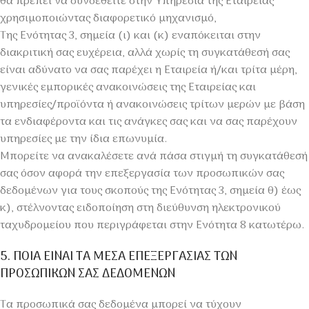
θα πρέπει να συνδεθείτε στην Υπηρεσία της Εταιρείας
χρησιμοποιώντας διαφορετικό μηχανισμό,
Της Ενότητας 3, σημεία (ι) και (κ) εναπόκειται στην
διακριτική σας ευχέρεια, αλλά χωρίς τη συγκατάθεσή σας
είναι αδύνατο να σας παρέχει η Εταιρεία ή/και τρίτα μέρη,
γενικές εμπορικές ανακοινώσεις της Εταιρείας και
υπηρεσίες/προϊόντα ή ανακοινώσεις τρίτων μερών με βάση
τα ενδιαφέροντα και τις ανάγκες σας και να σας παρέχουν
υπηρεσίες με την ίδια επωνυμία.
Μπορείτε να ανακαλέσετε ανά πάσα στιγμή τη συγκατάθεσή
σας όσον αφορά την επεξεργασία των προσωπικών σας
δεδομένων για τους σκοπούς της Ενότητας 3, σημεία θ) έως
κ), στέλνοντας ειδοποίηση στη διεύθυνση ηλεκτρονικού
ταχυδρομείου που περιγράφεται στην Ενότητα 8 κατωτέρω.
5. ΠΟΙΑ ΕΙΝΑΙ ΤΑ ΜΕΣΑ ΕΠΕΞΕΡΓΑΣΙΑΣ ΤΩΝ
ΠΡΟΣΩΠΙΚΩΝ ΣΑΣ ΔΕΔΟΜΕΝΩΝ
Τα προσωπικά σας δεδομένα μπορεί να τύχουν