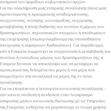
αιτήματα των αρμόδιων κυβερνητικών αρχών·
Για την ολοκλήρωση μιας εταιρικής συναλλαγής όπως μιας
προτεινόμενης ή πραγματικής αναδιοργάνωσης,
συγχώνευσης, πώλησης, κοινοπραξίας, εκχώρησης,
μεταβίβασης ή άλλης διάθεσης του συνόλου ή μέρους των
δραστηριοτήτων, περιουσιακών στοιχείων ή αποθεμάτων
της επιχείρησης (συμπεριλαμβανομένης οποιασδήποτε
πτώχευσης ή παρόμοιων διαδικασιών). Για παράδειγμα,
εάν η Εταιρεία συμμετέχει σε συγχώνευση ή μεταβίβαση του
συνόλου ή ουσιώδους μέρους των δραστηριοτήτων της, η
Εταιρεία δύναται να αποκαλύψει και να μεταφέρει τα
προσωπικά σας δεδομένα στο μέρος ή στα μέρη που
συμμετέχουν στη συναλλαγή ως μέρος της εν λόγω
συναλλαγής·
Για να επιτρέπεται η λειτουργία κοινωνικής συναλλαγής –
εάν κάνετε σύνδεση ή συνδέσετε έναν λογαριασμό
υπηρεσίας μέσων κοινωνικής δικτύωσης με τις Υπηρεσίες
της Εταιρείας, ενδέχεται να μοιραστούμε το όνομα χρήστη,