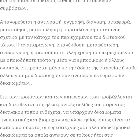
και ευρωπαϊκού δικαίου, καθώς και των διεθνών
συμβάσεων.
Απαγορεύεται η αντιγραφή, εγγραφή, διανομή, μεταφορά,
μεταποίηση, μεταπώληση ή παραπλάνηση του κοινού
σχετικά με τον κάτοχο του περιεχομένου του δικτυακού
τόπου. Η αναπαραγωγή, επανέκδοση, μεταφόρτωση,
ανακοίνωση, ή οποιαδήποτε άλλη χρήση του περιεχομένου
με οποιοδήποτε τρόπο ή μέσο για εμπορικούς ή άλλους
σκοπούς επιτρέπεται μόνο με την άδεια της εταιρείας ή κάθε
άλλου νόμιμου δικαιούχου των ανωτέρω πνευματικών
δικαιωμάτων.
Επί των προϊόντων και των υπηρεσιών που προβάλλονται
και διατίθενται στις ηλεκτρονικές σελίδες του παρόντος
δικτυακού τόπου ενδέχεται να υπάρχουν δικαιώματα
πνευματικής και βιομηχανικής ιδιοκτησίας, όπως είναι τα
εμπορικά σήματα, οι ευρεσιτεχνίες και άλλα ιδιοκτησιακά
δικαιώματα τα οποία ανήκουν σε τρίτους ήτοι στις