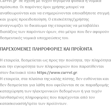
Carrel.gr σε σχέση με τυχόν θιγόμενα φυσικά ή νομικά
πρόσωπα. Οι παρόντες όροι χρήσης μπορεί να
αναθεωρούνται και να ενημερώνονται οποιαδήποτε στιγμή
και χωρίς προειδοποίηση. Ο επισκέπτης/χρήστης
αναγνωρίζει το δικαίωμα της εταιρείας να μεταβάλλει
διατάξεις των παρόντων όρων, στο μέτρο που δεν αφορούν
δεσμευτικές νομικά υποχρεώσεις του.
ΠΑΡΕΧΟΜΕΝΕΣ ΠΛΗΡΟΦΟΡΙΕΣ ΚΑΙ ΠΡΟΪΟΝΤΑ
H εταιρεία, δεσμεύεται ως προς την ποιότητα, την πληρότητα
και την εγκυρότητα των πληροφοριών που παρατίθενται
στον δικτυακό τόπο
https://www.carrel.gr
.
Η εταιρεία, στα πλαίσια της καλής πίστης, δεν ευθύνεται και
δεν δεσμεύεται για λάθη που οφείλονται σε εκ παραδρομής
καταχώρηση των ηλεκτρονικών δεδομένων ή για τυχόν
λανθασμένες πληροφορίες που παρέχονται από τον
κατασκευαστή/τρίτο των προϊόντων.