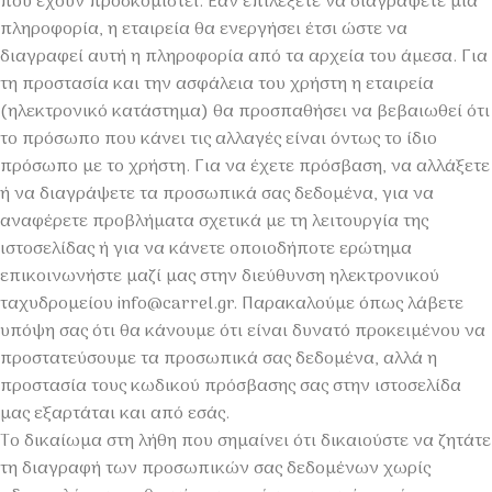
που έχουν προσκομιστεί. Εάν επιλέξετε να διαγράψετε μια
πληροφορία, η εταιρεία θα ενεργήσει έτσι ώστε να
διαγραφεί αυτή η πληροφορία από τα αρχεία του άμεσα. Για
τη προστασία και την ασφάλεια του χρήστη η εταιρεία
(ηλεκτρονικό κατάστημα) θα προσπαθήσει να βεβαιωθεί ότι
το πρόσωπο που κάνει τις αλλαγές είναι όντως το ίδιο
πρόσωπο με το χρήστη. Για να έχετε πρόσβαση, να αλλάξετε
ή να διαγράψετε τα προσωπικά σας δεδομένα, για να
αναφέρετε προβλήματα σχετικά με τη λειτουργία της
ιστοσελίδας ή για να κάνετε οποιοδήποτε ερώτημα
επικοινωνήστε μαζί μας στην διεύθυνση ηλεκτρονικού
ταχυδρομείου info@carrel.gr. Παρακαλούμε όπως λάβετε
υπόψη σας ότι θα κάνουμε ότι είναι δυνατό προκειμένου να
προστατεύσουμε τα προσωπικά σας δεδομένα, αλλά η
προστασία τους κωδικού πρόσβασης σας στην ιστοσελίδα
μας εξαρτάται και από εσάς.
Το δικαίωμα στη λήθη που σημαίνει ότι δικαιούστε να ζητάτε
τη διαγραφή των προσωπικών σας δεδομένων χωρίς