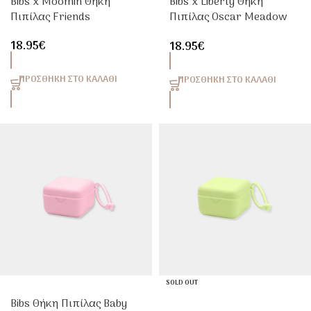
Bibs x Moomin Θήκη
Bibs x Liberty Θήκη
Πιπίλας Friends
Πιπίλας Oscar Meadow
Blossom | Carrel
18.95
€
18.95
€
ΠΡΟΣΘΉΚΗ ΣΤΟ ΚΑΛΆΘΙ
ΠΡΟΣΘΉΚΗ ΣΤΟ ΚΑΛΆΘΙ
SOLD OUT
Bibs Θήκη Πιπίλας Baby