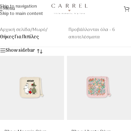
Skip to navigation
Menu
Skip to main content
Αρχική σελίδα
/
Μωρό
/
Προβάλλονται όλα - 6
Θήκες Για Πιπίλες
αποτελέσματα
Show sidebar