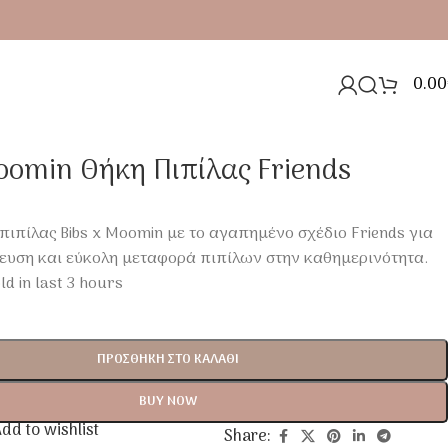
0.00
oomin Θήκη Πιπίλας Friends
ιπίλας Bibs x Moomin με το αγαπημένο σχέδιο Friends για
υση και εύκολη μεταφορά πιπίλων στην καθημερινότητα.
ld in last 3 hours
ΠΡΟΣΘΉΚΗ ΣΤΟ ΚΑΛΆΘΙ
BUY NOW
dd to wishlist
Share: