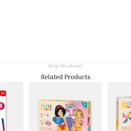
Shop Woodmart
Related Products