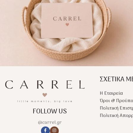
ΣΧΕΤΙΚΑ Μ
Η Εταιρεία
Όροι & Προϋπο
Πολιτική Επισ
FOLLOW US
Πολιτική Απορ
@carrel.gr