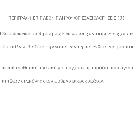
ΠΕΡΙΓΡΑΦΉ
ΕΠΙΠΛΈΟΝ ΠΛΗΡΟΦΟΡΊΕΣ
ΑΞΙΟΛΟΓΉΣΕΙΣ (0)
 Scandinavian αισθητική της Bibs με τους αγαπημένους χαρακ
3 πιπίλων, διαθέτει πρακτικό εσωτερικό ένθετο για μία πιπ
elegant αισθητική, ιδανική για σύγχρονες μαμάδες που αγαπ
η πιπίλων σιλικόνης στον φούρνο μικροκυμάτων.