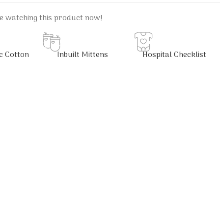
e watching this product now!
c Cotton
Inbuilt Mittens
Hospital Checklist