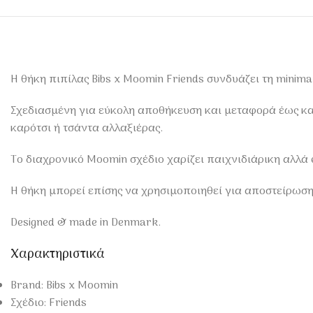
Η θήκη πιπίλας Bibs x Moomin Friends συνδυάζει τη minimal
Σχεδιασμένη για εύκολη αποθήκευση και μεταφορά έως και 
καρότσι ή τσάντα αλλαξιέρας.
Το διαχρονικό Moomin σχέδιο χαρίζει παιχνιδιάρικη αλλά 
Η θήκη μπορεί επίσης να χρησιμοποιηθεί για αποστείρωσ
Designed & made in Denmark.
Χαρακτηριστικά
Brand: Bibs x Moomin
Σχέδιο: Friends