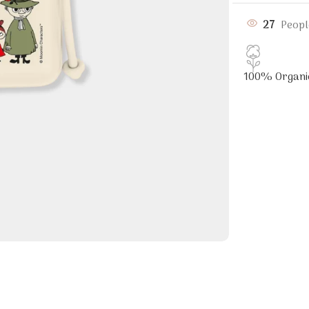
27
Peopl
100% Organi