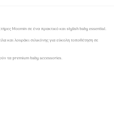
τήρες Moomin σε ένα πρακτικό και stylish baby essential.
ίλα και λουράκι σιλικόνης για εύκολη τοποθέτηση σε
ούν τα premium baby accessories.