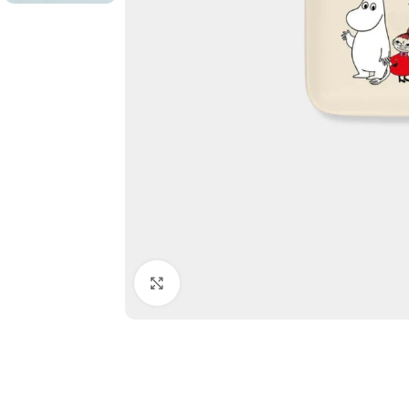
Click to enlarge