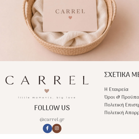
ΣΧΕΤΙΚΑ Μ
Η Εταιρεία
Όροι & Προϋπο
Πολιτική Επισ
FOLLOW US
Πολιτική Απορ
@carrel.gr