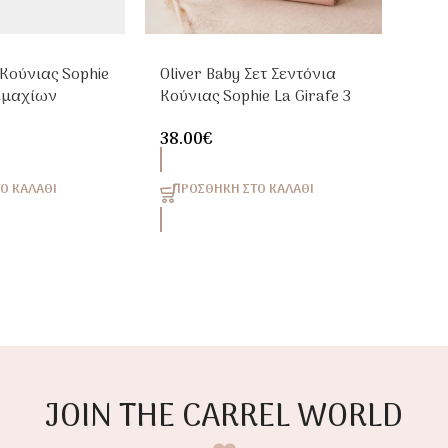
 Κούνιας Sophie
Oliver Baby Σετ Σεντόνια
Τεμαχίων
Κούνιας Sophie La Girafe 3
πλε
Τεμαχίων 110x170cm
38.00
€
Ο ΚΑΛΆΘΙ
ΠΡΟΣΘΉΚΗ ΣΤΟ ΚΑΛΆΘΙ
JOIN THE CARREL WORLD