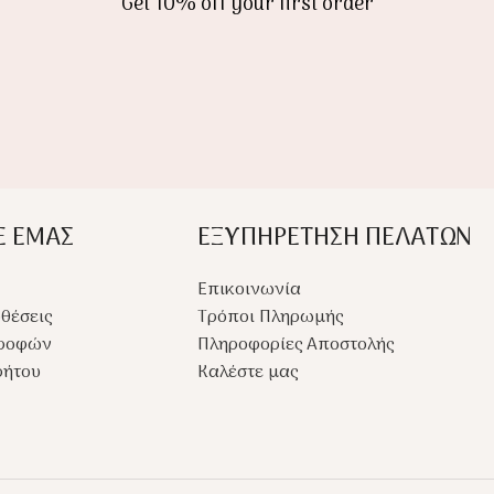
Get 10% off your first order
Ε ΕΜΑΣ
ΕΞΥΠΗΡΕΤΗΣΗ ΠΕΛΑΤΩΝ
Επικοινωνία
θέσεις
Τρόποι Πληρωμής
τροφών
Πληροφορίες Αποστολής
ρήτου
Καλέστε μας