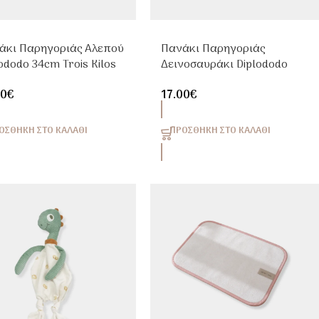
άκι Παρηγοριάς Αλεπού
Πανάκι Παρηγοριάς
ododo 34cm Trois Kilos
Δεινοσαυράκι Diplododo
t
34cm Trois Kilos Sept
00
€
17.00
€
ΟΣΘΉΚΗ ΣΤΟ ΚΑΛΆΘΙ
ΠΡΟΣΘΉΚΗ ΣΤΟ ΚΑΛΆΘΙ