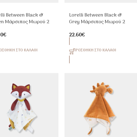
lli Between Black &
Lorelli Between Black &
en Μάρσιπος Μωρού 2
Grey Μάρσιπος Μωρού 2
εων 4-9kg
Θέσεων 4-9kg
60
€
22.60
€
ΟΣΘΉΚΗ ΣΤΟ ΚΑΛΆΘΙ
ΠΡΟΣΘΉΚΗ ΣΤΟ ΚΑΛΆΘΙ