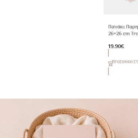
Πανάκι Παρη
26×26 cm Troi
19.90
€
ΠΡΟΣΘΉΚΗ ΣΤ