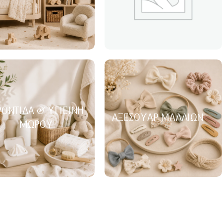
ΟΝΤΊΔΑ & ΥΓΙΕΙΝΉ
ΑΞΕΣΟΥΆΡ ΜΑΛΛΙΏΝ
ΜΩΡΟΎ