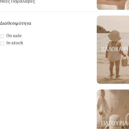
Νέες Παραλαβές
Διαθεσιμότητα
On sale
In stock
ΚΑΛΟΚΑΙΡΙ
ΠΑΓΟΎΡΙΑ