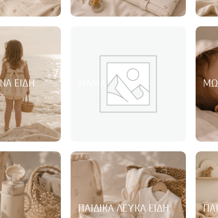
ΝΑ ΕΊΔΗ
ΜΑΜΆ
ΜΩ
ΠΑΙΔΙΚΆ ΛΕΥΚΆ ΕΊΔΗ
ΠΑ