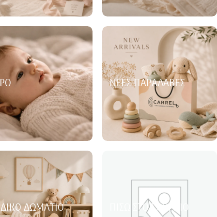
ΡΌ
ΝΈΕΣ ΠΑΡΑΛΑΒΈΣ
ΙΔΙΚΌ ΔΩΜΆΤΙΟ
ΠΊΣΩ ΣΤΟ ΣΧΟΛΕΊΟ