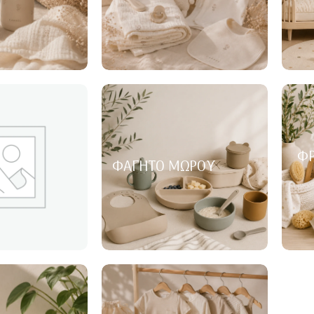
ΦΡ
ΦΑΓΗΤΌ ΜΩΡΟΎ