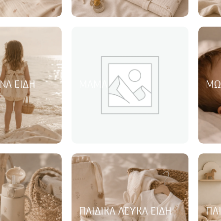
ΝΑ ΕΊΔΗ
ΜΑΜΆ
ΜΩ
ΠΑΙΔΙΚΆ ΛΕΥΚΆ ΕΊΔΗ
ΠΑ