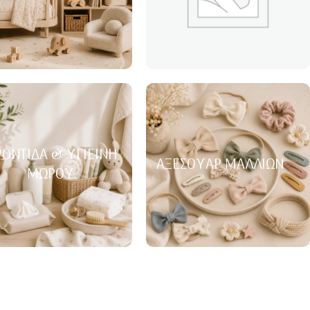
ΟΝΤΊΔΑ & ΥΓΙΕΙΝΉ
ΑΞΕΣΟΥΆΡ ΜΑΛΛΙΏΝ
ΜΩΡΟΎ