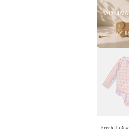
ΠΑΙΧΝΊΔΙΑ
Fresk Παιδι