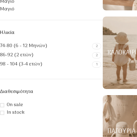
Μαγιό
Μαγιό
Ηλικία
74-80 (6 - 12 Μηνών)
2
ΚΑΛΟΚΑΙΡΙ
86-92 (2 ετών)
2
98 - 104 (3-4 ετών)
1
Διαθεσιμότητα
On sale
In stock
ΠΑΓΟΎΡΙΑ