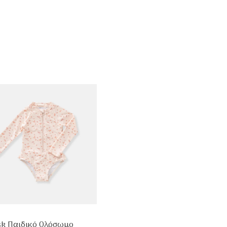
sk Παιδικό Ολόσωμο