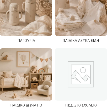
ΠΑΓΟΎΡΙΑ
ΠΑΙΔΙΚΆ ΛΕΥΚΆ ΕΊΔΗ
ΠΑΙΔΙΚΌ ΔΩΜΆΤΙΟ
ΠΊΣΩ ΣΤΟ ΣΧΟΛΕΊΟ