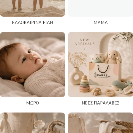
ΚΑΛΟΚΑΙΡΙΝΑ ΕΊΔΗ
ΜΑΜΆ
ΜΩΡΌ
ΝΈΕΣ ΠΑΡΑΛΑΒΈΣ