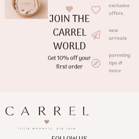
exclusive
offers
JOIN THE
CARREL
new
arrivals
WORLD
parenting
Get 10% off your
tips &
first order
more