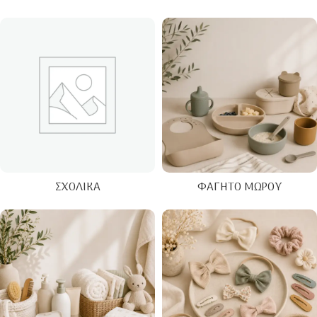
ΣΧΟΛΙΚΆ
ΦΑΓΗΤΌ ΜΩΡΟΎ