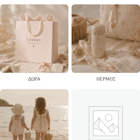
ΔΏΡΑ
ΘΕΡΜΌΣ