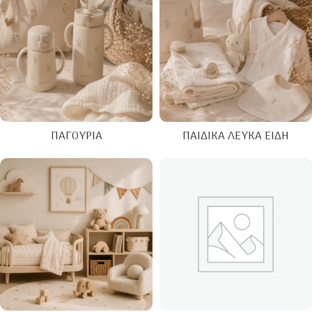
ΠΑΓΟΎΡΙΑ
ΠΑΙΔΙΚΆ ΛΕΥΚΆ ΕΊΔΗ