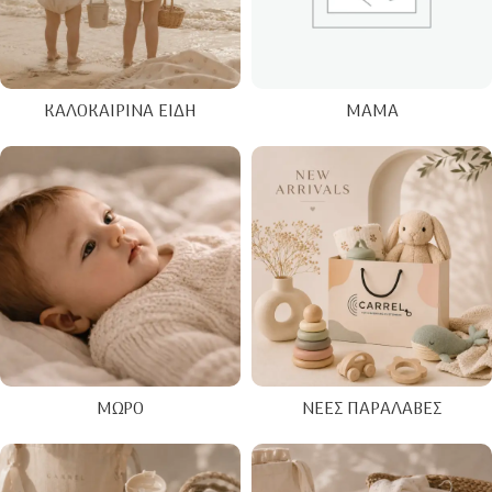
ΚΑΛΟΚΑΙΡΙΝΑ ΕΊΔΗ
ΜΑΜΆ
ΜΩΡΌ
ΝΈΕΣ ΠΑΡΑΛΑΒΈΣ