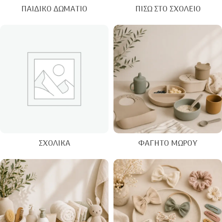
ΠΑΙΔΙΚΌ ΔΩΜΆΤΙΟ
ΠΊΣΩ ΣΤΟ ΣΧΟΛΕΊΟ
ΣΧΟΛΙΚΆ
ΦΑΓΗΤΌ ΜΩΡΟΎ