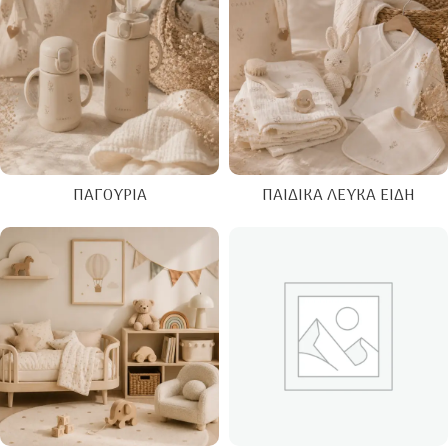
ΠΑΓΟΎΡΙΑ
ΠΑΙΔΙΚΆ ΛΕΥΚΆ ΕΊΔΗ