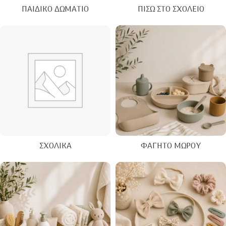
ΠΑΙΔΙΚΌ ΔΩΜΆΤΙΟ
ΠΊΣΩ ΣΤΟ ΣΧΟΛΕΊΟ
ΣΧΟΛΙΚΆ
ΦΑΓΗΤΌ ΜΩΡΟΎ