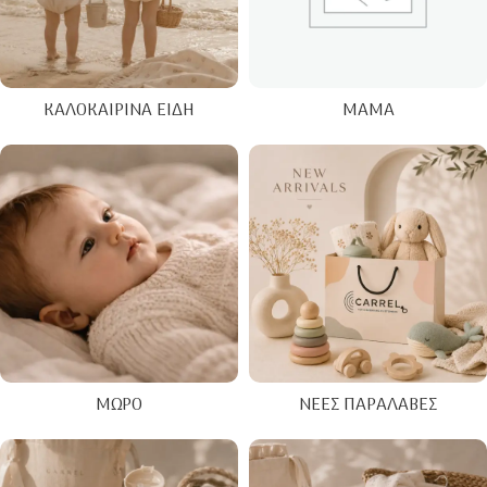
ΚΑΛΟΚΑΙΡΙΝΑ ΕΊΔΗ
ΜΑΜΆ
ΜΩΡΌ
ΝΈΕΣ ΠΑΡΑΛΑΒΈΣ