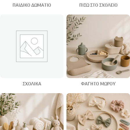
ΠΑΙΔΙΚΌ ΔΩΜΆΤΙΟ
ΠΊΣΩ ΣΤΟ ΣΧΟΛΕΊΟ
ΣΧΟΛΙΚΆ
ΦΑΓΗΤΌ ΜΩΡΟΎ