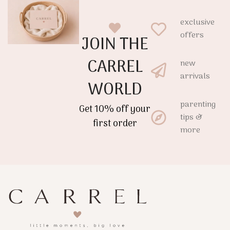
exclusive
offers
JOIN THE
CARREL
new
arrivals
WORLD
parenting
Get 10% off your
tips &
first order
more