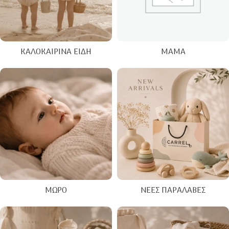
ΚΑΛΟΚΑΙΡΙΝΑ ΕΊΔΗ
ΜΑΜΆ
ΜΩΡΌ
ΝΈΕΣ ΠΑΡΑΛΑΒΈΣ