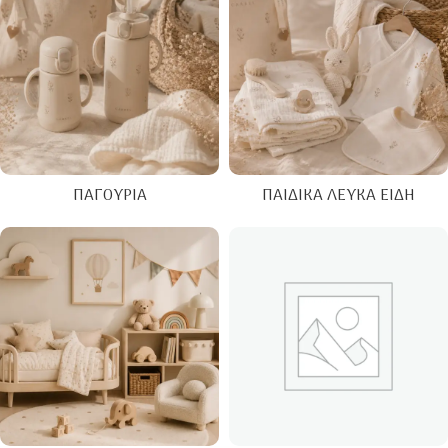
ΠΑΓΟΎΡΙΑ
ΠΑΙΔΙΚΆ ΛΕΥΚΆ ΕΊΔΗ