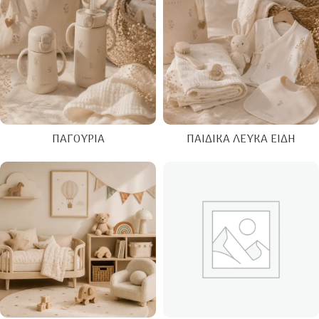
ΠΑΓΟΎΡΙΑ
ΠΑΙΔΙΚΆ ΛΕΥΚΆ ΕΊΔΗ