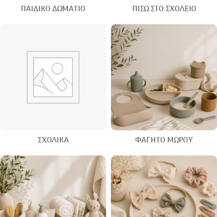
ΠΑΙΔΙΚΌ ΔΩΜΆΤΙΟ
ΠΊΣΩ ΣΤΟ ΣΧΟΛΕΊΟ
ΣΧΟΛΙΚΆ
ΦΑΓΗΤΌ ΜΩΡΟΎ