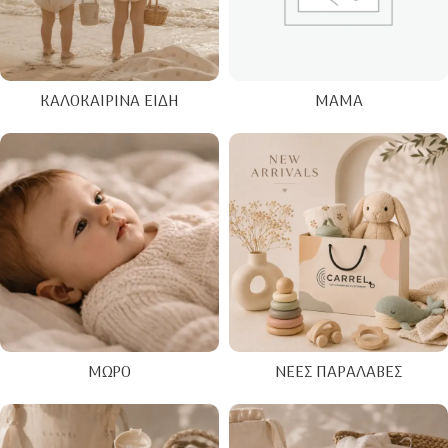
ΚΑΛΟΚΑΙΡΙΝΑ ΕΊΔΗ
ΜΑΜΆ
ΜΩΡΌ
ΝΈΕΣ ΠΑΡΑΛΑΒΈΣ