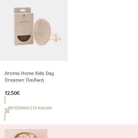
Aroma Home Kids Day
Dreamer Παιδική
Βούρτσα Μασάζ Σώματος
12.50
€
ΠΡΟΣΘΉΚΗ ΣΤΟ ΚΑΛΆΘΙ