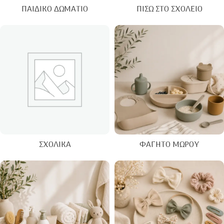
ΠΑΙΔΙΚΌ ΔΩΜΆΤΙΟ
ΠΊΣΩ ΣΤΟ ΣΧΟΛΕΊΟ
ΣΧΟΛΙΚΆ
ΦΑΓΗΤΌ ΜΩΡΟΎ