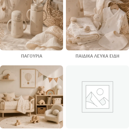
ΠΑΓΟΎΡΙΑ
ΠΑΙΔΙΚΆ ΛΕΥΚΆ ΕΊΔΗ