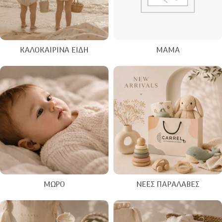
ΚΑΛΟΚΑΙΡΙΝΑ ΕΊΔΗ
ΜΑΜΆ
ΜΩΡΌ
ΝΈΕΣ ΠΑΡΑΛΑΒΈΣ