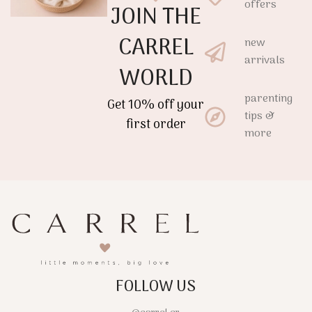
offers
JOIN THE
CARREL
new
arrivals
WORLD
parenting
Get 10% off your
tips &
first order
more
FOLLOW US