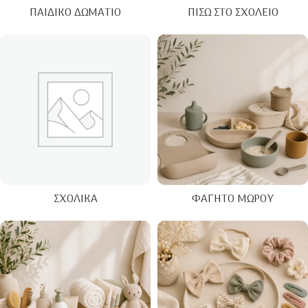
ΠΑΙΔΙΚΌ ΔΩΜΆΤΙΟ
ΠΊΣΩ ΣΤΟ ΣΧΟΛΕΊΟ
ΣΧΟΛΙΚΆ
ΦΑΓΗΤΌ ΜΩΡΟΎ