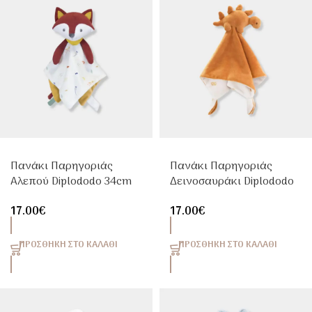
Πανάκι Παρηγοριάς
Πανάκι Παρηγοριάς
Αλεπού Diplododo 34cm
Δεινοσαυράκι Diplododo
Trois Kilos Sept
34cm Trois Kilos Sept
17.00
€
17.00
€
ΠΡΟΣΘΉΚΗ ΣΤΟ ΚΑΛΆΘΙ
ΠΡΟΣΘΉΚΗ ΣΤΟ ΚΑΛΆΘΙ