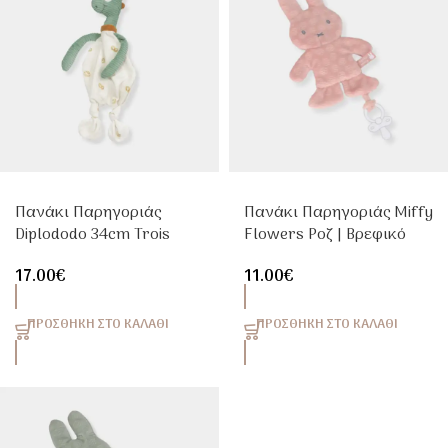
Πανάκι Παρηγοριάς
Πανάκι Παρηγοριάς Miffy
Diplododo 34cm Trois
Flowers Ροζ | Βρεφικό
Kilos Sept
Doudou Αγκαλιάς
17.00
€
11.00
€
ΠΡΟΣΘΉΚΗ ΣΤΟ ΚΑΛΆΘΙ
ΠΡΟΣΘΉΚΗ ΣΤΟ ΚΑΛΆΘΙ