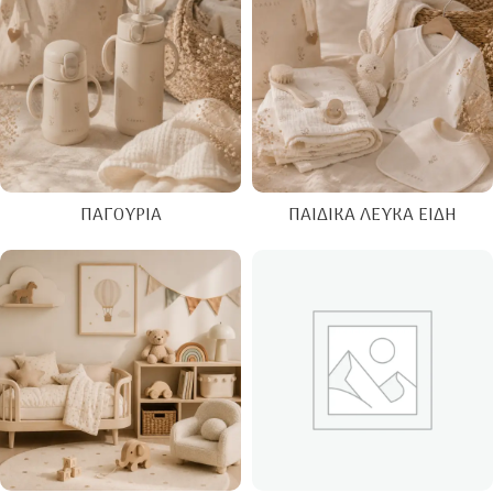
ΠΑΓΟΎΡΙΑ
ΠΑΙΔΙΚΆ ΛΕΥΚΆ ΕΊΔΗ