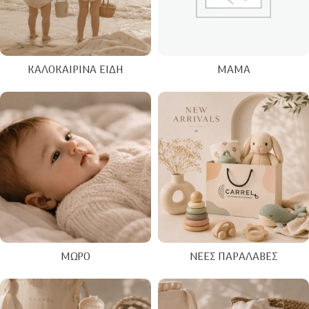
ΚΑΛΟΚΑΙΡΙΝΑ ΕΊΔΗ
ΜΑΜΆ
ΜΩΡΌ
ΝΈΕΣ ΠΑΡΑΛΑΒΈΣ