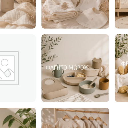
ΦΡ
ΦΑΓΗΤΌ ΜΩΡΟΎ