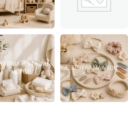
ΟΝΤΊΔΑ & ΥΓΙΕΙΝΉ
ΑΞΕΣΟΥΆΡ ΜΑΛΛΙΏΝ
ΜΩΡΟΎ