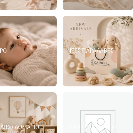
ΡΌ
ΝΈΕΣ ΠΑΡΑΛΑΒΈΣ
ΙΔΙΚΌ ΔΩΜΆΤΙΟ
ΠΊΣΩ ΣΤΟ ΣΧΟΛΕΊΟ