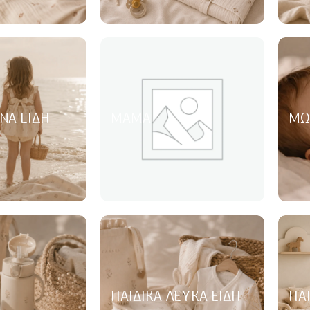
ΝΑ ΕΊΔΗ
ΜΑΜΆ
ΜΩ
ΠΑΙΔΙΚΆ ΛΕΥΚΆ ΕΊΔΗ
ΠΑ