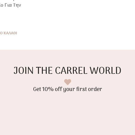
ίο Για Την
εάτρου 3+ Ετών
Ο ΚΑΛΆΘΙ
JOIN THE CARREL WORLD
Get 10% off your first order