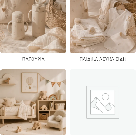
ΠΑΓΟΎΡΙΑ
ΠΑΙΔΙΚΆ ΛΕΥΚΆ ΕΊΔΗ