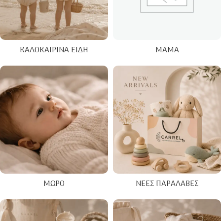
ΚΑΛΟΚΑΙΡΙΝΑ ΕΊΔΗ
ΜΑΜΆ
ΜΩΡΌ
ΝΈΕΣ ΠΑΡΑΛΑΒΈΣ