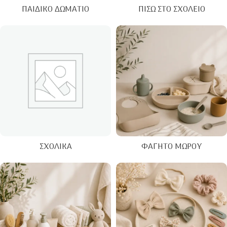
ΠΑΙΔΙΚΌ ΔΩΜΆΤΙΟ
ΠΊΣΩ ΣΤΟ ΣΧΟΛΕΊΟ
ΣΧΟΛΙΚΆ
ΦΑΓΗΤΌ ΜΩΡΟΎ