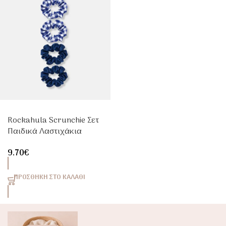
Rockahula Scrunchie Σετ
Παιδικά Λαστιχάκια
Μαλλιών | Carrel
9.70
€
ΠΡΟΣΘΉΚΗ ΣΤΟ ΚΑΛΆΘΙ