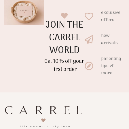
exclusive
offers
JOIN THE
CARREL
new
arrivals
WORLD
parenting
Get 10% off your
tips &
first order
more