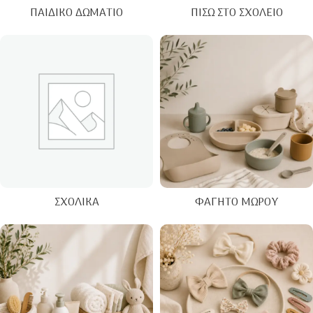
ΠΑΙΔΙΚΌ ΔΩΜΆΤΙΟ
ΠΊΣΩ ΣΤΟ ΣΧΟΛΕΊΟ
ΣΧΟΛΙΚΆ
ΦΑΓΗΤΌ ΜΩΡΟΎ