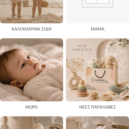
ΚΑΛΟΚΑΙΡΙΝΑ ΕΊΔΗ
ΜΑΜΆ
ΜΩΡΌ
ΝΈΕΣ ΠΑΡΑΛΑΒΈΣ