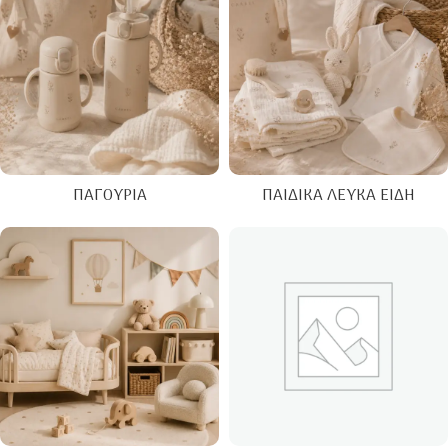
ΠΑΓΟΎΡΙΑ
ΠΑΙΔΙΚΆ ΛΕΥΚΆ ΕΊΔΗ