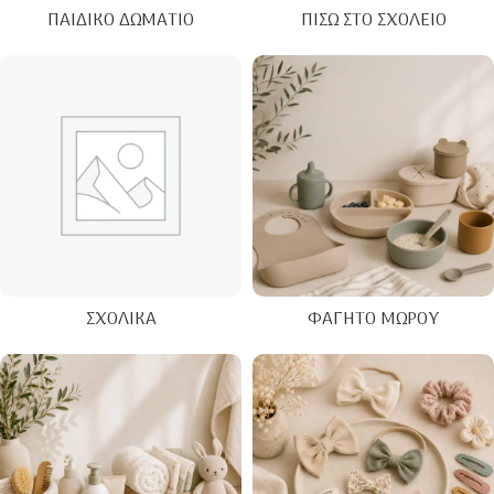
ΠΑΙΔΙΚΌ ΔΩΜΆΤΙΟ
ΠΊΣΩ ΣΤΟ ΣΧΟΛΕΊΟ
ΣΧΟΛΙΚΆ
ΦΑΓΗΤΌ ΜΩΡΟΎ