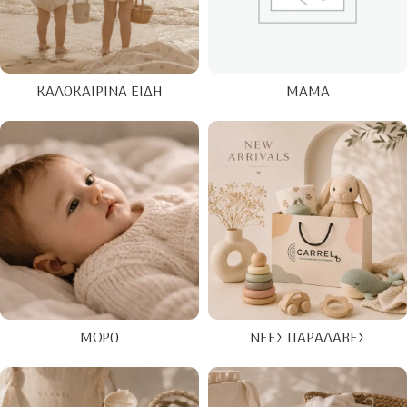
ΚΑΛΟΚΑΙΡΙΝΑ ΕΊΔΗ
ΜΑΜΆ
ΜΩΡΌ
ΝΈΕΣ ΠΑΡΑΛΑΒΈΣ