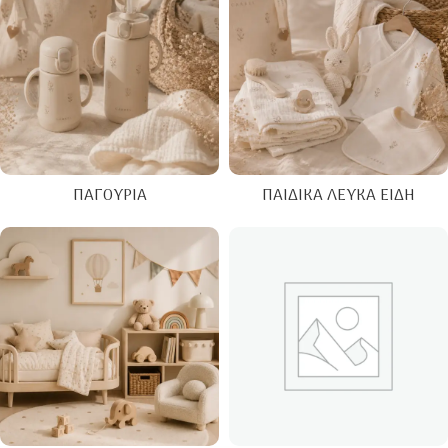
ΠΑΓΟΎΡΙΑ
ΠΑΙΔΙΚΆ ΛΕΥΚΆ ΕΊΔΗ