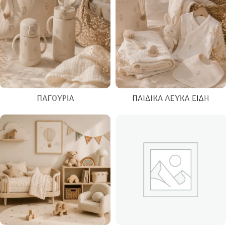
ΠΑΓΟΎΡΙΑ
ΠΑΙΔΙΚΆ ΛΕΥΚΆ ΕΊΔΗ