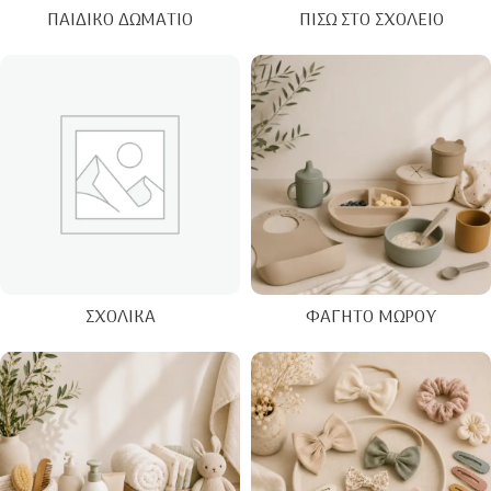
ΠΑΙΔΙΚΌ ΔΩΜΆΤΙΟ
ΠΊΣΩ ΣΤΟ ΣΧΟΛΕΊΟ
ΣΧΟΛΙΚΆ
ΦΑΓΗΤΌ ΜΩΡΟΎ