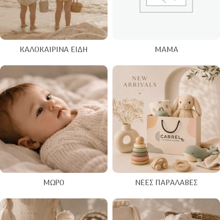
ΚΑΛΟΚΑΙΡΙΝΑ ΕΊΔΗ
ΜΑΜΆ
ΜΩΡΌ
ΝΈΕΣ ΠΑΡΑΛΑΒΈΣ