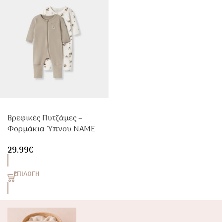
Βρεφικές Πυτζάμες –
Φορμάκια Ύπνου NAME
IT 2τμχ Animal Με
29.99
€
Φερμουάρ
ΕΠΙΛΟΓΉ