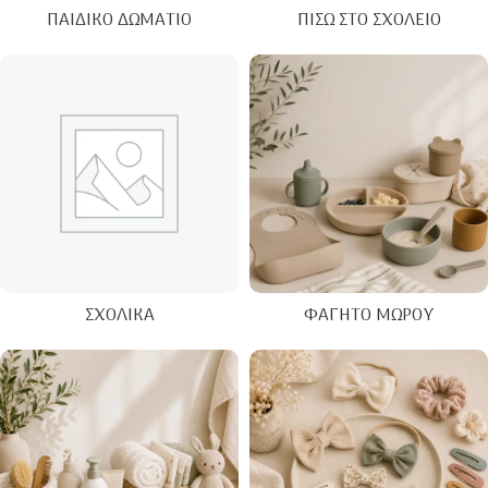
ΠΑΙΔΙΚΌ ΔΩΜΆΤΙΟ
ΠΊΣΩ ΣΤΟ ΣΧΟΛΕΊΟ
ΣΧΟΛΙΚΆ
ΦΑΓΗΤΌ ΜΩΡΟΎ