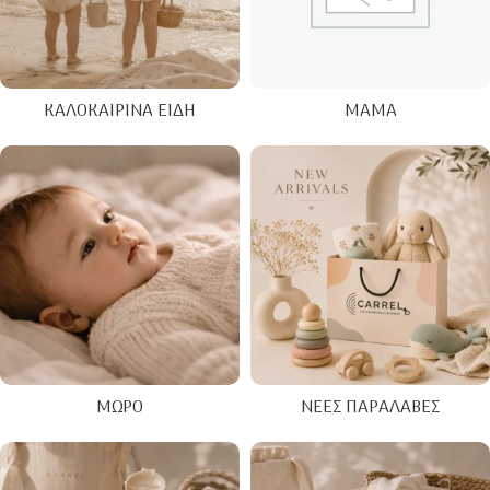
ΚΑΛΟΚΑΙΡΙΝΑ ΕΊΔΗ
ΜΑΜΆ
ΜΩΡΌ
ΝΈΕΣ ΠΑΡΑΛΑΒΈΣ