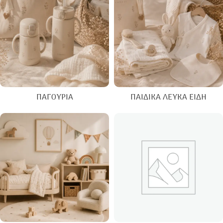
ΠΑΓΟΎΡΙΑ
ΠΑΙΔΙΚΆ ΛΕΥΚΆ ΕΊΔΗ