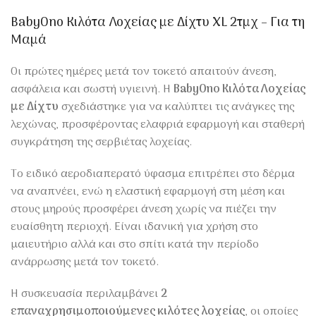
BabyOno Κιλότα Λοχείας με Δίχτυ XL 2τμχ – Για τη
Μαμά
Οι πρώτες ημέρες μετά τον τοκετό απαιτούν άνεση,
ασφάλεια και σωστή υγιεινή. Η
BabyOno Κιλότα Λοχείας
με Δίχτυ
σχεδιάστηκε για να καλύπτει τις ανάγκες της
λεχώνας, προσφέροντας ελαφριά εφαρμογή και σταθερή
συγκράτηση της σερβιέτας λοχείας.
Το ειδικό αεροδιαπερατό ύφασμα επιτρέπει στο δέρμα
να αναπνέει, ενώ η ελαστική εφαρμογή στη μέση και
στους μηρούς προσφέρει άνεση χωρίς να πιέζει την
ευαίσθητη περιοχή. Είναι ιδανική για χρήση στο
μαιευτήριο αλλά και στο σπίτι κατά την περίοδο
ανάρρωσης μετά τον τοκετό.
Η συσκευασία περιλαμβάνει
2
επαναχρησιμοποιούμενες κιλότες λοχείας
, οι οποίες