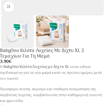
Click to enlarge
BabyOno Κιλότα Λοχείας Με Δίχτυ XL 2
Τεμαχίων Για Τη Μαμά
3.90
€
Η
BabyOno Κιλότα Λοχείας με Δίχτυ XL
είναι ειδικά
σχεδιασμένη για τη νέα μαμά κατά τις πρώτες ημέρες μετά
τον τοκετό.
Προσφέρει άνεση, αερισμό και σταθερή συγκράτηση της
σερβιέτας λοχείας, συμβάλλοντας στην καθημερινή υγιεινή
και φροντίδα.