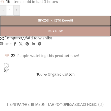
16
Items sold in last 3 hours
-
+
ΠΡΟΣΘΉΚΗ ΣΤΟ ΚΑΛΆΘΙ
BUY NOW
Compare
Add to wishlist
Share:
22
People watching this product now!
100% Organic Cotton
ΠΕΡΙΓΡΑΦΉ
ΕΠΙΠΛΈΟΝ ΠΛΗΡΟΦΟΡΊΕΣ
ΑΞΙΟΛΟΓΉΣΕΙΣ (0)