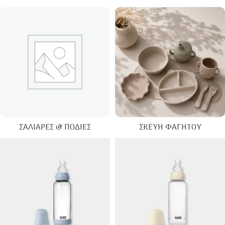
ΣΑΛΙΆΡΕΣ & ΠΟΔΙΈΣ
ΣΚΕΎΗ ΦΑΓΗΤΟΎ