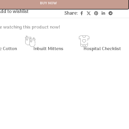
BUY NOW
dd to wishlist
Share:
e watching this product now!
c Cotton
Inbuilt Mittens
Hospital Checklist