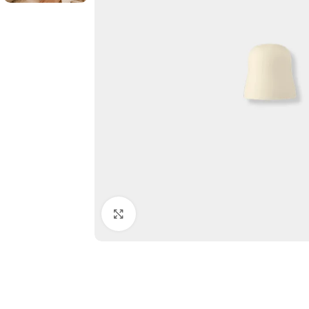
Click to enlarge