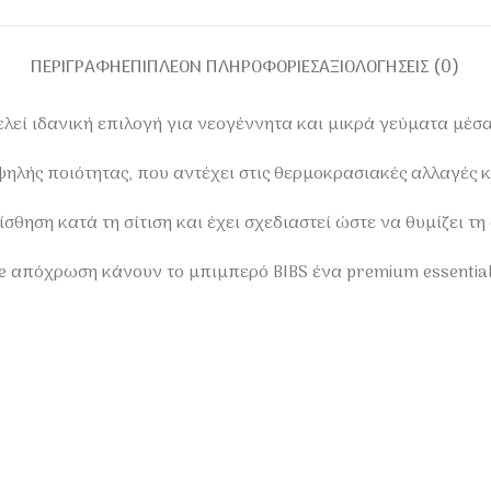
ΠΕΡΙΓΡΑΦΉ
ΕΠΙΠΛΈΟΝ ΠΛΗΡΟΦΟΡΊΕΣ
ΑΞΙΟΛΟΓΉΣΕΙΣ (0)
λεί ιδανική επιλογή για νεογέννητα και μικρά γεύματα μέσα
ψηλής ποιότητας, που αντέχει στις θερμοκρασιακές αλλαγές κ
θηση κατά τη σίτιση και έχει σχεδιαστεί ώστε να θυμίζει τη
e απόχρωση κάνουν το μπιμπερό BIBS ένα premium essential 