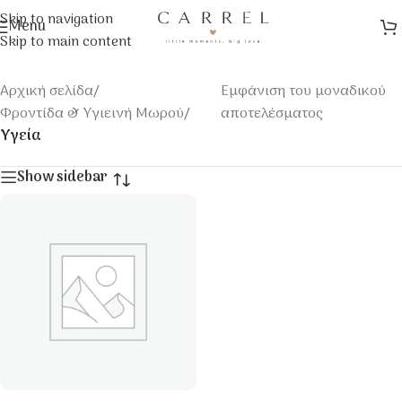
Skip to navigation
Menu
Skip to main content
Αρχική σελίδα
/
Εμφάνιση του μοναδικού
Φροντίδα & Υγιεινή Μωρού
/
αποτελέσματος
Υγεία
Show sidebar