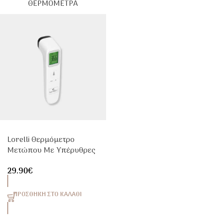
ΘΕΡΜΌΜΕΤΡΑ
Lorelli Θερμόμετρο
Μετώπου Με Υπέρυθρες
1025014 Χωρίς Επαφή
29.90
€
ΠΡΟΣΘΉΚΗ ΣΤΟ ΚΑΛΆΘΙ