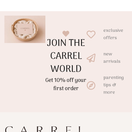
exclusive
offers
JOIN THE
CARREL
new
arrivals
WORLD
parenting
Get 10% off your
tips &
first order
more