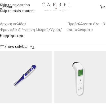
Skip to navigation
Menu
Skip to main content
Αρχική σελίδα
/
Προβάλλονται όλα - 3
Φροντίδα & Υγιεινή Μωρού
/
Υγεία
/
αποτελέσματα
Θερμόμετρα
Show sidebar