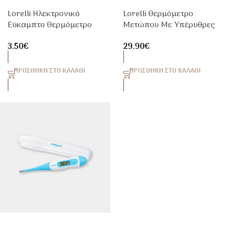
Lorelli Ηλεκτρονικό
Lorelli Θερμόμετρο
Εύκαμπτο Θερμόμετρο
Μετώπου Με Υπέρυθρες
Για Μωρά & Παιδιά
1025014 Χωρίς Επαφή
3.50
€
29.90
€
ΠΡΟΣΘΉΚΗ ΣΤΟ ΚΑΛΆΘΙ
ΠΡΟΣΘΉΚΗ ΣΤΟ ΚΑΛΆΘΙ