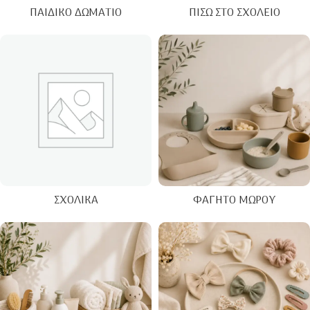
ΠΑΙΔΙΚΌ ΔΩΜΆΤΙΟ
ΠΊΣΩ ΣΤΟ ΣΧΟΛΕΊΟ
ΣΧΟΛΙΚΆ
ΦΑΓΗΤΌ ΜΩΡΟΎ