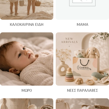
ΚΑΛΟΚΑΙΡΙΝΑ ΕΊΔΗ
ΜΑΜΆ
ΜΩΡΌ
ΝΈΕΣ ΠΑΡΑΛΑΒΈΣ