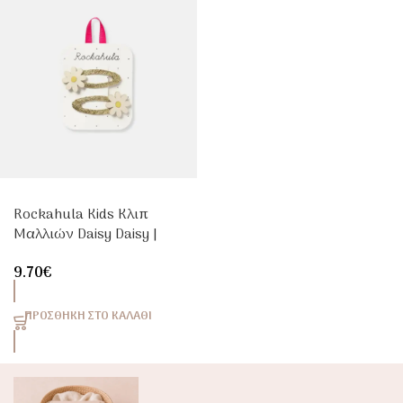
Rockahula Kids Κλιπ
Μαλλιών Daisy Daisy |
Carrel
9.70
€
ΠΡΟΣΘΉΚΗ ΣΤΟ ΚΑΛΆΘΙ