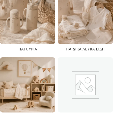
ΠΑΓΟΎΡΙΑ
ΠΑΙΔΙΚΆ ΛΕΥΚΆ ΕΊΔΗ