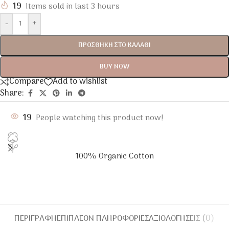
19
Items sold in last 3 hours
-
+
ΠΡΟΣΘΉΚΗ ΣΤΟ ΚΑΛΆΘΙ
BUY NOW
Compare
Add to wishlist
Share:
19
People watching this product now!
100% Organic Cotton
ΠΕΡΙΓΡΑΦΉ
ΕΠΙΠΛΈΟΝ ΠΛΗΡΟΦΟΡΊΕΣ
ΑΞΙΟΛΟΓΉΣΕΙΣ (0)