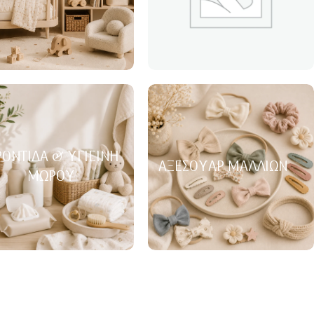
ΟΝΤΊΔΑ & ΥΓΙΕΙΝΉ
ΑΞΕΣΟΥΆΡ ΜΑΛΛΙΏΝ
ΜΩΡΟΎ