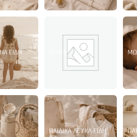
ΝΑ ΕΊΔΗ
ΜΑΜΆ
ΜΩ
ΠΑΙΔΙΚΆ ΛΕΥΚΆ ΕΊΔΗ
ΠΑ