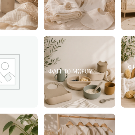
ΦΡ
ΦΑΓΗΤΌ ΜΩΡΟΎ