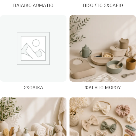
ΠΑΙΔΙΚΌ ΔΩΜΆΤΙΟ
ΠΊΣΩ ΣΤΟ ΣΧΟΛΕΊΟ
ΣΧΟΛΙΚΆ
ΦΑΓΗΤΌ ΜΩΡΟΎ