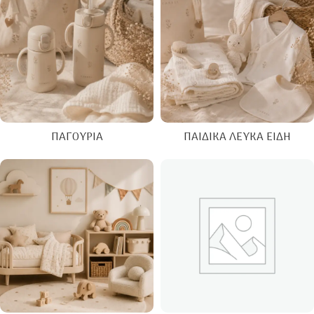
ΠΑΓΟΎΡΙΑ
ΠΑΙΔΙΚΆ ΛΕΥΚΆ ΕΊΔΗ