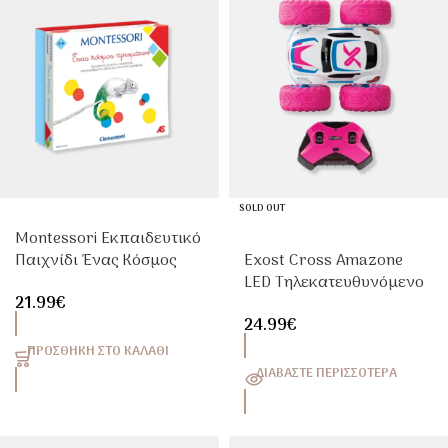
SOLD OUT
Montessori Εκπαιδευτικό
Παιχνίδι Ένας Κόσμος
Exost Cross Amazone
Χρωμάτων Για 3-6 Ετών
LED Τηλεκατευθυνόμενο
21.99
€
Clementoni
Αυτοκίνητο 360° – Stunt
24.99
€
RC για Παιδιά 5+
ΠΡΟΣΘΉΚΗ ΣΤΟ ΚΑΛΆΘΙ
ΔΙΑΒΆΣΤΕ ΠΕΡΙΣΣΌΤΕΡΑ