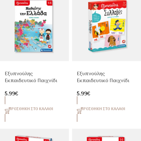
Εξυπνούλης
Εξυπνούλης
Εκπαιδευτικό Παιχνίδι
Εκπαιδευτικό Παιχνίδι
Μαθαίνω την Ελλάδα –
Συλλαβές – Μαθαίνω να
5.99
€
5.99
€
Γεωγραφία για Παιδιά 4-
Διαβάζω για Παιδιά 4+
6 Ετών
Ετών
ΠΡΟΣΘΉΚΗ ΣΤΟ ΚΑΛΆΘΙ
ΠΡΟΣΘΉΚΗ ΣΤΟ ΚΑΛΆΘΙ