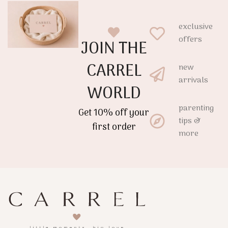
exclusive
offers
JOIN THE
CARREL
new
arrivals
WORLD
parenting
Get 10% off your
tips &
first order
more