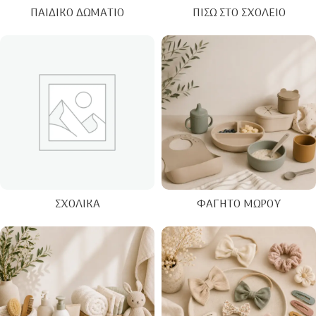
ΠΑΙΔΙΚΌ ΔΩΜΆΤΙΟ
ΠΊΣΩ ΣΤΟ ΣΧΟΛΕΊΟ
ΣΧΟΛΙΚΆ
ΦΑΓΗΤΌ ΜΩΡΟΎ