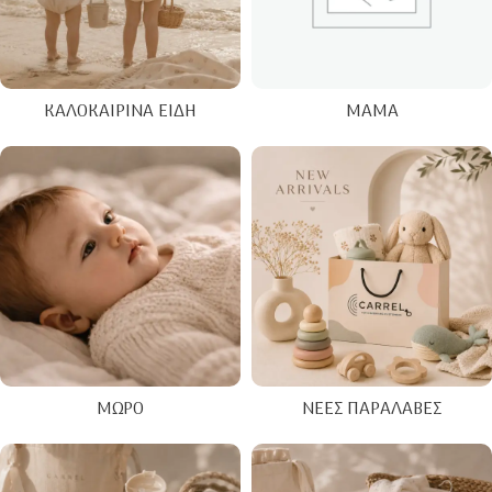
ΚΑΛΟΚΑΙΡΙΝΑ ΕΊΔΗ
ΜΑΜΆ
ΜΩΡΌ
ΝΈΕΣ ΠΑΡΑΛΑΒΈΣ