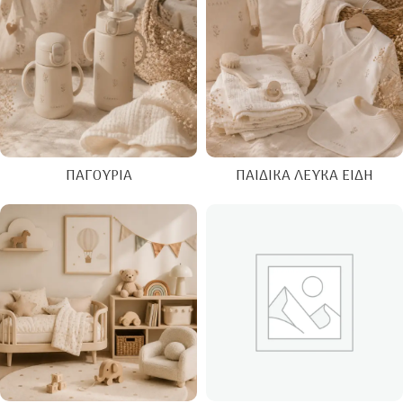
ΠΑΓΟΎΡΙΑ
ΠΑΙΔΙΚΆ ΛΕΥΚΆ ΕΊΔΗ