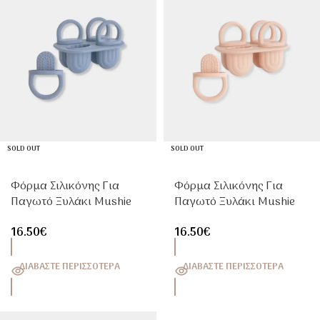
SOLD OUT
SOLD OUT
Φόρμα Σιλικόνης Για
Φόρμα Σιλικόνης Για
Παγωτό Ξυλάκι Mushie
Παγωτό Ξυλάκι Mushie
Tray | Silicone Ice Pop
Blush | Silicone Ice Pop
16.50
€
16.50
€
Mold για Μωρά
Mold για Μωρά
ΔΙΑΒΆΣΤΕ ΠΕΡΙΣΣΌΤΕΡΑ
ΔΙΑΒΆΣΤΕ ΠΕΡΙΣΣΌΤΕΡΑ