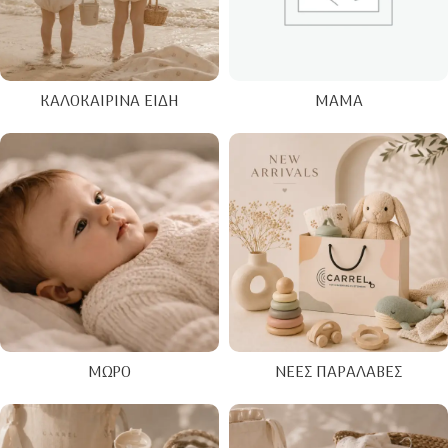
ΚΑΛΟΚΑΙΡΙΝΑ ΕΊΔΗ
ΜΑΜΆ
ΜΩΡΌ
ΝΈΕΣ ΠΑΡΑΛΑΒΈΣ