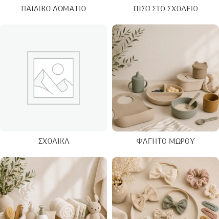
ΠΑΙΔΙΚΌ ΔΩΜΆΤΙΟ
ΠΊΣΩ ΣΤΟ ΣΧΟΛΕΊΟ
ΣΧΟΛΙΚΆ
ΦΑΓΗΤΌ ΜΩΡΟΎ