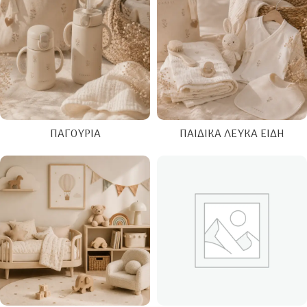
ΠΑΓΟΎΡΙΑ
ΠΑΙΔΙΚΆ ΛΕΥΚΆ ΕΊΔΗ