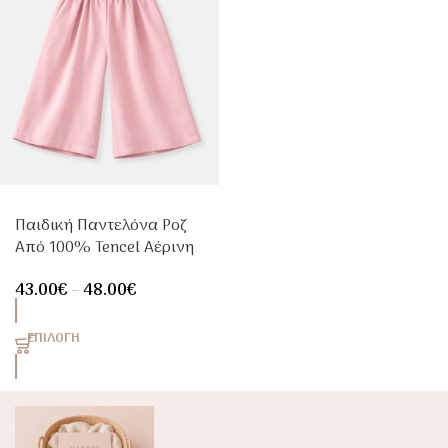
Παιδική Παντελόνα Ροζ
Από 100% Tencel Αέρινη
& Δροσερή
43.00
€
–
48.00
€
ΕΠΙΛΟΓΉ