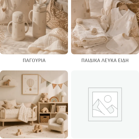
ΠΑΓΟΎΡΙΑ
ΠΑΙΔΙΚΆ ΛΕΥΚΆ ΕΊΔΗ