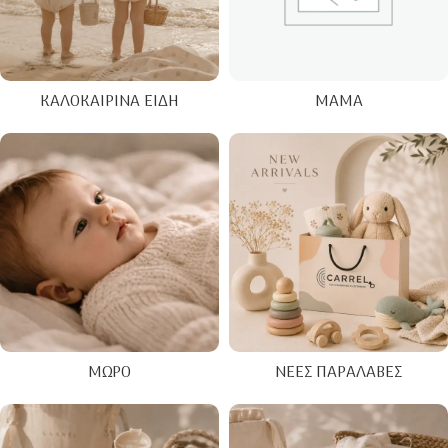
ΚΑΛΟΚΑΙΡΙΝΑ ΕΊΔΗ
ΜΑΜΆ
ΜΩΡΌ
ΝΈΕΣ ΠΑΡΑΛΑΒΈΣ