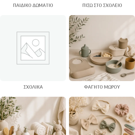
ΠΑΙΔΙΚΌ ΔΩΜΆΤΙΟ
ΠΊΣΩ ΣΤΟ ΣΧΟΛΕΊΟ
ΣΧΟΛΙΚΆ
ΦΑΓΗΤΌ ΜΩΡΟΎ