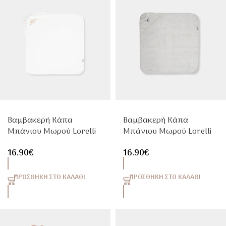
Βαμβακερή Κάπα
Βαμβακερή Κάπα
Μπάνιου Μωρού Lorelli
Μπάνιου Μωρού Lorelli
90x90cm Με Κέντημα
90x90cm Με Κέντημα
16.90
€
16.90
€
Λευκή
Γκρι
ΠΡΟΣΘΉΚΗ ΣΤΟ ΚΑΛΆΘΙ
ΠΡΟΣΘΉΚΗ ΣΤΟ ΚΑΛΆΘΙ