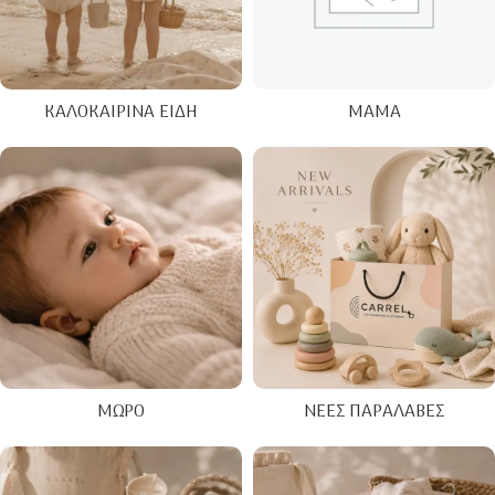
ΚΑΛΟΚΑΙΡΙΝΑ ΕΊΔΗ
ΜΑΜΆ
ΜΩΡΌ
ΝΈΕΣ ΠΑΡΑΛΑΒΈΣ