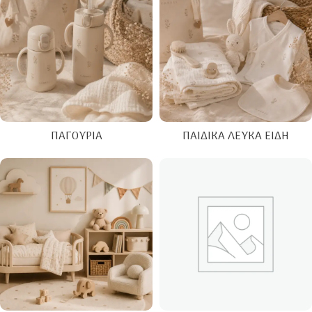
ΠΑΓΟΎΡΙΑ
ΠΑΙΔΙΚΆ ΛΕΥΚΆ ΕΊΔΗ