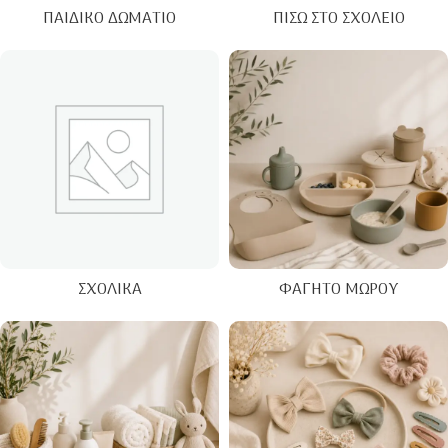
ΠΑΙΔΙΚΌ ΔΩΜΆΤΙΟ
ΠΊΣΩ ΣΤΟ ΣΧΟΛΕΊΟ
ΣΧΟΛΙΚΆ
ΦΑΓΗΤΌ ΜΩΡΟΎ