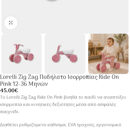
Click to enlarge
Lorelli Zig Zag Ποδήλατο Ισορροπίας Ride On
Pink 12-36 Μηνών
45.00
€
Το Lorelli Zig Zag Ride On Pink βοηθά το παιδί να αναπτύξει
ισορροπία και κινητικές δεξιότητες μέσα από ασφαλές
παιχνίδι.
Διαθέτει ρυθμιζόμενο κάθισμα, EVA τροχούς, εργονομικό